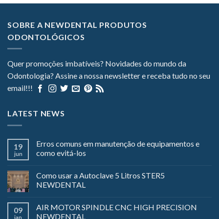
SOBRE A NEWDENTAL PRODUTOS
ODONTOLÓGICOS
Quer promoções imbatíveis? Novidades do mundo da
Odontologia? Assine a nossa newsletter e receba tudo no seu
email!!!
LATEST NEWS
Erros comuns em manutenção de equipamentos e
19
como evitá-los
jun
Como usar a Autoclave 5 Litros STER5
NEWDENTAL
AIR MOTOR SPINDLE CNC HIGH PRECISION
09
NEWDENTAL
jan