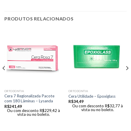
PRODUTOS RELACIONADOS
ORTODONTIA
ORTODONTIA
Cera 7 Regionalizada Pacote
Cera Utilidade – Epoxiglass
com 180 Lâminas – Lysanda
R$
34,49
Ou com desconto
R$
32,77
à
R$
241,49
vista ou no boleto.
Ou com desconto
R$
229,42
à
vista ou no boleto.