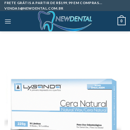
Skip
FRETE GRÁTIS A PARTIR DE R$199,99 EM COMPRAS...
VENDAS@NEWDENTAL.COM.BR
to
content
0