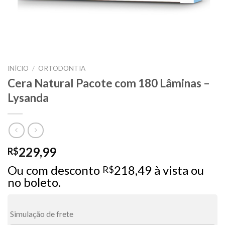
INÍCIO
/
ORTODONTIA
Cera Natural Pacote com 180 Lâminas –
Lysanda
229,99
R$
Ou com desconto
218,49
à vista ou
R$
no boleto.
Simulação de frete