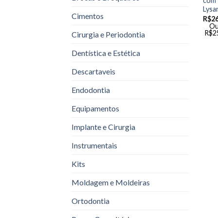
com 
Lysa
Cimentos
R$
26
Ou
R$
2
Cirurgia e Periodontia
Dentística e Estética
Descartaveis
Endodontia
Equipamentos
Implante e Cirurgia
Instrumentais
Kits
Moldagem e Moldeiras
Ortodontia