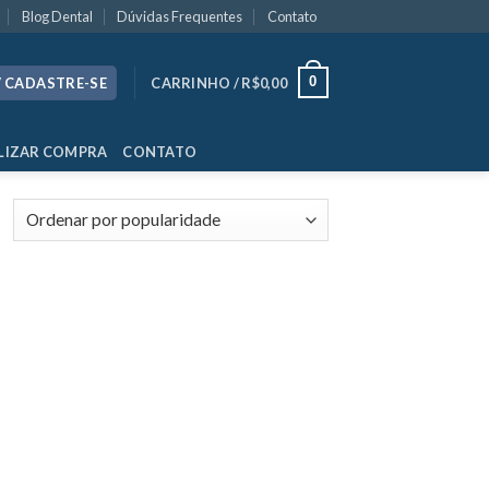
Blog Dental
Dúvidas Frequentes
Contato
0
/ CADASTRE-SE
CARRINHO /
R$
0,00
LIZAR COMPRA
CONTATO