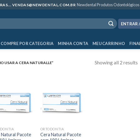
Newdental Produtos Odontológicos
MPRAS... VENDAS@NEWDENTAL.COM.BR
ENTRAR 
COMPRE POR CATEGORIA
MINHA CONTA
MEU CARRINHO
FINA
Showing all 2 results
 USAR A CERA NATURALLE”
DONTIA
ORTODONTIA
 Natural Pacote
Cera Natural Pacote