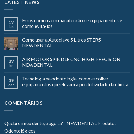
LATEST NEWS
Erros comuns em manutenção de equipamentos e
19
como evitá-los
jun
Como usar a Autoclave 5 Litros STER5
NEWDENTAL
AIR MOTOR SPINDLE CNC HIGH PRECISION
09
NEWDENTAL
jan
Tecnologia na odontologia: como escolher
09
equipamentos que elevam a produtividade da clínica
dez
COMENTÁRIOS
Quebrei meu dente, e agora? - NEWDENTAL Produtos
Odontológicos