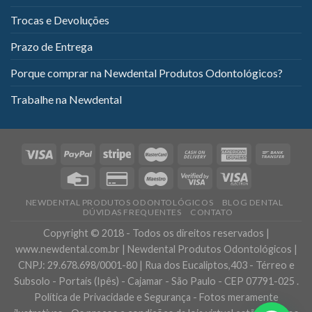
Trocas e Devoluções
Prazo de Entrega
Porque comprar na Newdental Produtos Odontológicos?
Trabalhe na Newdental
NEWDENTAL PRODUTOS ODONTOLÓGICOS
BLOG DENTAL
DÚVIDAS FREQUENTES
CONTATO
Copyright © 2018 - Todos os direitos reservados |
www.newdental.com.br | Newdental Produtos Odontológicos |
CNPJ: 29.678.698/0001-80 | Rua dos Eucaliptos,403 - Térreo e
Subsolo - Portais (Ipês) - Cajamar - São Paulo - CEP 07791-025 .
Política de Privacidade e Segurança - Fotos meramente