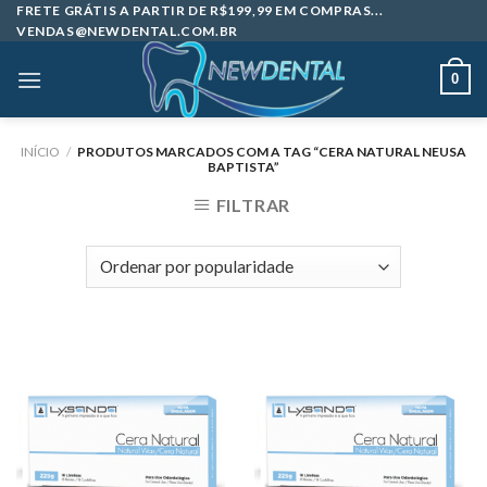
Skip
FRETE GRÁTIS A PARTIR DE R$199,99 EM COMPRAS...
VENDAS@NEWDENTAL.COM.BR
to
content
0
INÍCIO
/
PRODUTOS MARCADOS COM A TAG “CERA NATURAL NEUSA
BAPTISTA”
FILTRAR