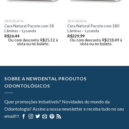
ORTODONTIA
ORTODONTIA
Cera Natural Pacote com 18
Cera Natural Pacote com 180
Lâminas – Lysanda
Lâminas – Lysanda
R$
26,44
R$
229,99
Ou com desconto
R$
25,12
à
Ou com desconto
R$
218,49
à
vista ou no boleto.
vista ou no boleto.
SOBRE A NEWDENTAL PRODUTOS
ODONTOLÓGICOS
Quer promoções imbatíveis? Novidades do mundo da
Odontologia? Assine a nossa newsletter e receba tudo no seu
email!!!