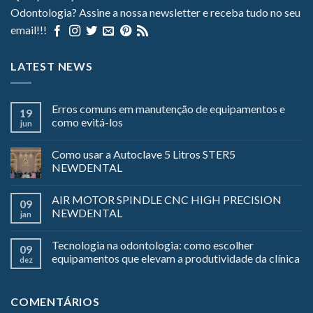
Odontologia? Assine a nossa newsletter e receba tudo no seu
email!!!
LATEST NEWS
Erros comuns em manutenção de equipamentos e
19
como evitá-los
jun
Como usar a Autoclave 5 Litros STER5
NEWDENTAL
AIR MOTOR SPINDLE CNC HIGH PRECISION
09
NEWDENTAL
jan
Tecnologia na odontologia: como escolher
09
equipamentos que elevam a produtividade da clínica
dez
COMENTÁRIOS