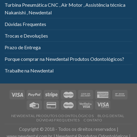
Turbina Pneumática CNC , Air Motor , Assistência técnica
Nakanishi , Newdental
Dúvidas Frequentes
Trocas e Devoluções
Prazo de Entrega
Porque comprar na Newdental Produtos Odontológicos?
Trabalhe na Newdental
NEWDENTAL PRODUTOS ODONTOLÓGICOS
BLOG DENTAL
DÚVIDAS FREQUENTES
CONTATO
Copyright © 2018 - Todos os direitos reservados |
www.newdental.com.br | Newdental Produtos Odontológicos |