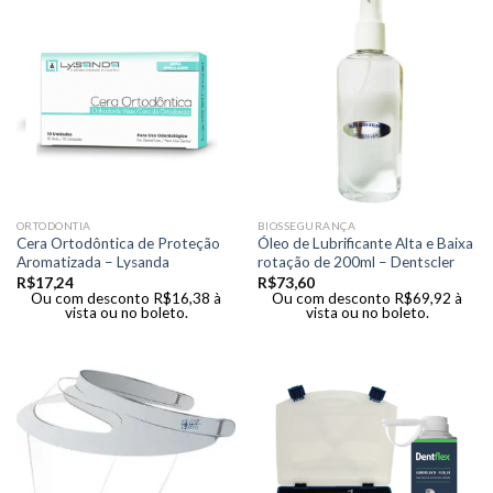
ORTODONTIA
BIOSSEGURANÇA
Cera Ortodôntica de Proteção
Óleo de Lubrificante Alta e Baixa
Aromatizada – Lysanda
rotação de 200ml – Dentscler
R$
17,24
R$
73,60
Ou com desconto
R$
16,38
à
Ou com desconto
R$
69,92
à
vista ou no boleto.
vista ou no boleto.