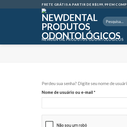
Skip
FRETE GRÁTIS A PARTIR DE R$199,99 EM CO
to
content
Pesquisar
por:
NEWDENTAL PRODUTOS ODONTOLÓGICOS
Perdeu sua senha? Digite seu nome de usuári
Obrigatório
Nome de usuário ou e-mail
*