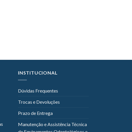
INSTITUCIONAL
Dúvidas Frequentes
Trocas e Devoluções
Prazo de Entrega
as
Manutenção e Assistência Técnica
de Equipamentos Odontológicos e