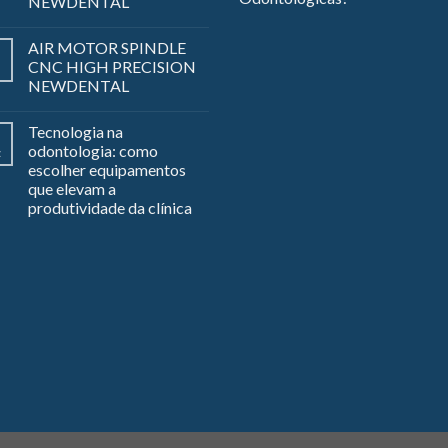
NEWDENTAL
AIR MOTOR SPINDLE
CNC HIGH PRECISION
NEWDENTAL
Tecnologia na
odontologia: como
z
escolher equipamentos
que elevam a
produtividade da clínica