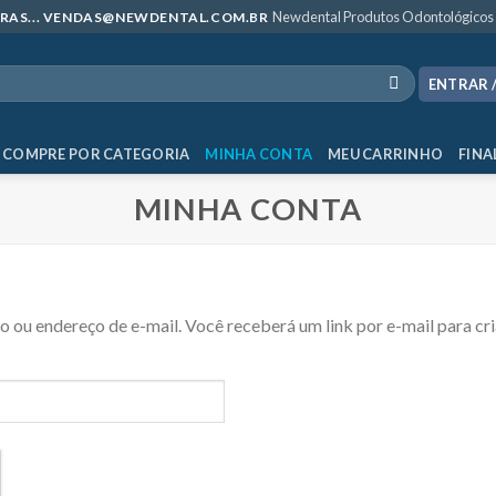
Newdental Produtos Odontológicos
MPRAS... VENDAS@NEWDENTAL.COM.BR
ENTRAR 
COMPRE POR CATEGORIA
MINHA CONTA
MEU CARRINHO
FINA
MINHA CONTA
o ou endereço de e-mail. Você receberá um link por e-mail para cr