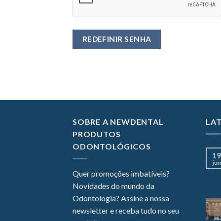
REDEFINIR SENHA
SOBRE A NEWDENTAL
LA
PRODUTOS
ODONTOLÓGICOS
19
jun
Quer promoções imbatíveis?
Novidades do mundo da
Odontologia? Assine a nossa
newsletter e receba tudo no seu