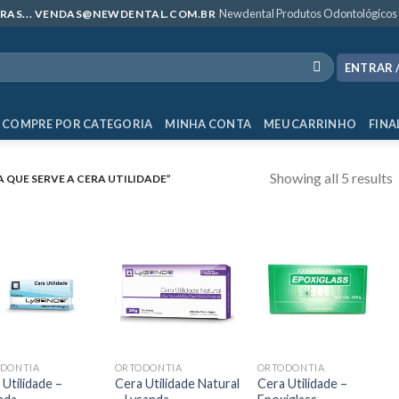
Newdental Produtos Odontológicos
MPRAS... VENDAS@NEWDENTAL.COM.BR
ENTRAR 
COMPRE POR CATEGORIA
MINHA CONTA
MEU CARRINHO
FINA
Showing all 5 results
QUE SERVE A CERA UTILIDADE”
DONTIA
ORTODONTIA
ORTODONTIA
 Utilidade –
Cera Utilidade Natural
Cera Utilidade –