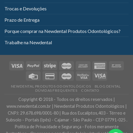
Trocas e Devoluções
Prazo de Entrega
Porque comprar na Newdental Produtos Odontológicos?
Trabalhe na Newdental
NEWDENTAL PRODUTOS ODONTOLÓGICOS
BLOG DENTAL
DÚVIDAS FREQUENTES
CONTATO
Copyright © 2018 - Todos os direitos reservados |
www.newdental.com.br | Newdental Produtos Odontológicos |
CNPJ: 29.678.698/0001-80 | Rua dos Eucaliptos,403 - Térreo e
Subsolo - Portais (Ipês) - Cajamar - São Paulo - CEP 07791-025 .
Política de Privacidade e Segurança - Fotos meramente