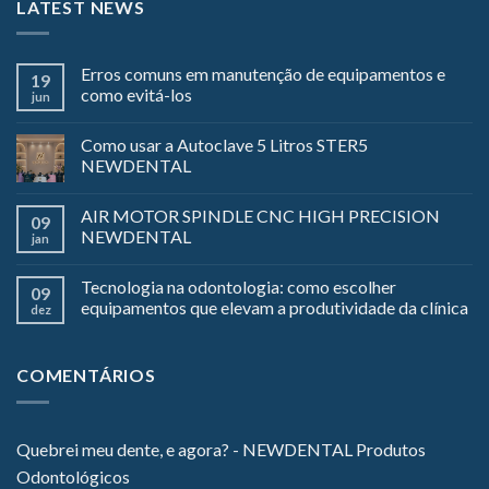
LATEST NEWS
Erros comuns em manutenção de equipamentos e
19
como evitá-los
jun
Como usar a Autoclave 5 Litros STER5
NEWDENTAL
AIR MOTOR SPINDLE CNC HIGH PRECISION
09
NEWDENTAL
jan
Tecnologia na odontologia: como escolher
09
equipamentos que elevam a produtividade da clínica
dez
COMENTÁRIOS
Quebrei meu dente, e agora? - NEWDENTAL Produtos
Odontológicos