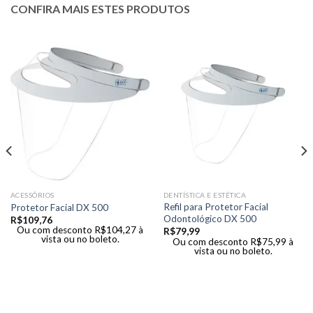
CONFIRA MAIS ESTES PRODUTOS
ACESSÓRIOS
DENTÍSTICA E ESTÉTICA
Refil para Protetor Facial
Protetor Facial DX 500
Odontológico DX 500
R$
109,76
Ou com desconto
R$
104,27
à
R$
79,99
vista ou no boleto.
Ou com desconto
R$
75,99
à
vista ou no boleto.