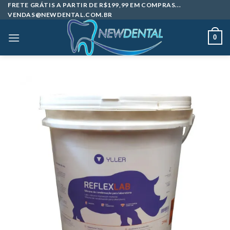
Skip
FRETE GRÁTIS A PARTIR DE R$199,99 EM COMPRAS...
VENDAS@NEWDENTAL.COM.BR
to
content
0