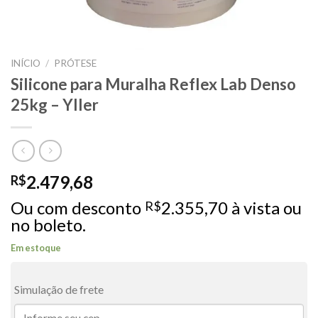
INÍCIO
/
PRÓTESE
Silicone para Muralha Reflex Lab Denso
25kg – Yller
2.479,68
R$
Ou com desconto
2.355,70
à vista ou
R$
no boleto.
Em estoque
Simulação de frete