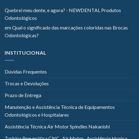
Quebrei meu dente, e agora? - NEWDENTAL Produtos
Odontológicos
em
Qual o significado das marcações coloridas nas Brocas
Odontológicas?
INSTITUCIONAL
Dúvidas Frequentes
Trocas e Devoluções
Prazo de Entrega
Manutenção e Assistência Técnica de Equipamentos
Odontológicos e Hospitalares
Assistência Técnica Air Motor Spindles Nakanishi
Turbina Pneumática CNC , Air Motor , Assistência técnica