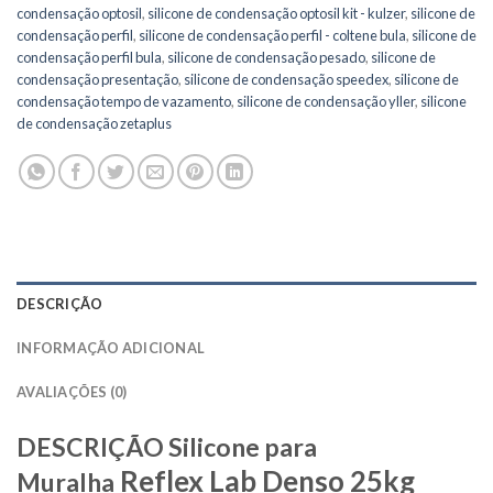
condensação optosil
,
silicone de condensação optosil kit - kulzer
,
silicone de
condensação perfil
,
silicone de condensação perfil - coltene bula
,
silicone de
condensação perfil bula
,
silicone de condensação pesado
,
silicone de
condensação presentação
,
silicone de condensação speedex
,
silicone de
condensação tempo de vazamento
,
silicone de condensação yller
,
silicone
de condensação zetaplus
DESCRIÇÃO
INFORMAÇÃO ADICIONAL
AVALIAÇÕES (0)
DESCRIÇÃO Silicone para
Reflex Lab Denso 25kg
Muralha