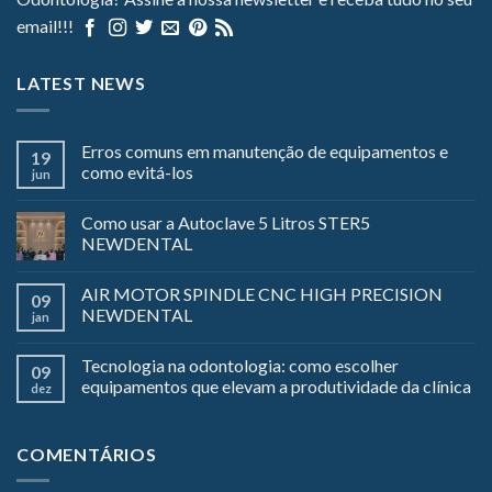
email!!!
LATEST NEWS
Erros comuns em manutenção de equipamentos e
19
como evitá-los
jun
Como usar a Autoclave 5 Litros STER5
NEWDENTAL
AIR MOTOR SPINDLE CNC HIGH PRECISION
09
NEWDENTAL
jan
Tecnologia na odontologia: como escolher
09
equipamentos que elevam a produtividade da clínica
dez
COMENTÁRIOS