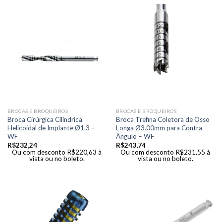
BROCAS E BROQUEIROS
BROCAS E BROQUEIROS
Broca Cirúrgica Cilíndrica
Broca Trefina Coletora de Osso
Helicoidal de Implante Ø1.3 –
Longa Ø3.00mm para Contra
WF
Ângulo – WF
R$
232,24
R$
243,74
Ou com desconto
R$
220,63
à
Ou com desconto
R$
231,55
à
vista ou no boleto.
vista ou no boleto.