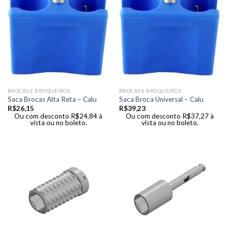
BROCAS E BROQUEIROS
BROCAS E BROQUEIROS
Saca Brocas Alta Reta – Calu
Saca Broca Universal – Calu
R$
26,15
R$
39,23
Ou com desconto
R$
24,84
à
Ou com desconto
R$
37,27
à
vista ou no boleto.
vista ou no boleto.