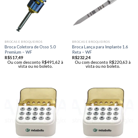
BROCAS E BROQUEIROS
BROCAS E BROQUEIROS
Broca Coletora de Osso 5.0
Broca Lança para Implante 1.6
Premium – WF
Reta – WF
R$
517,49
R$
232,24
Ou com desconto
R$
491,62
à
Ou com desconto
R$
220,63
à
vista ou no boleto.
vista ou no boleto.