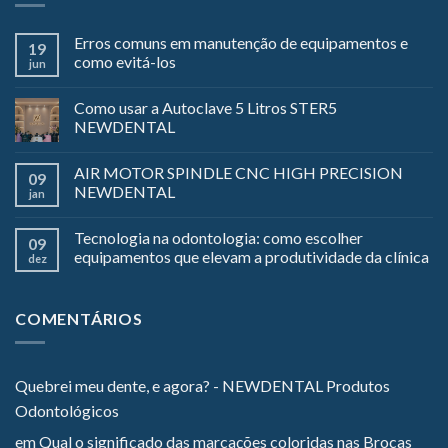
Erros comuns em manutenção de equipamentos e
19
como evitá-los
jun
Como usar a Autoclave 5 Litros STER5
NEWDENTAL
AIR MOTOR SPINDLE CNC HIGH PRECISION
09
NEWDENTAL
jan
Tecnologia na odontologia: como escolher
09
equipamentos que elevam a produtividade da clínica
dez
COMENTÁRIOS
Quebrei meu dente, e agora? - NEWDENTAL Produtos
Odontológicos
em
Qual o significado das marcações coloridas nas Brocas