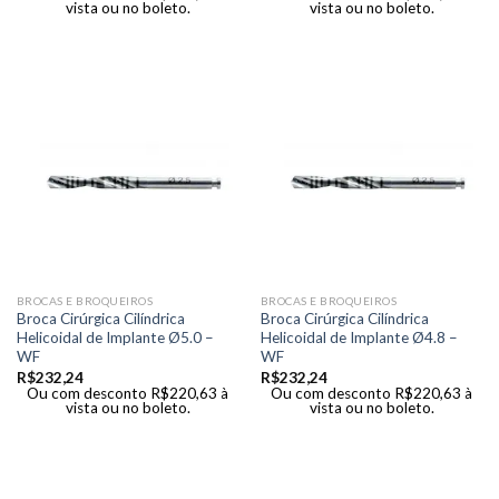
vista ou no boleto.
vista ou no boleto.
BROCAS E BROQUEIROS
BROCAS E BROQUEIROS
Broca Cirúrgica Cilíndrica
Broca Cirúrgica Cilíndrica
Helicoidal de Implante Ø5.0 –
Helicoidal de Implante Ø4.8 –
WF
WF
R$
232,24
R$
232,24
Ou com desconto
R$
220,63
à
Ou com desconto
R$
220,63
à
vista ou no boleto.
vista ou no boleto.