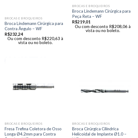
BROCAS E BROQUEIROS
Broca Lindemann Cirúrgica para
Peça Reta – WF
BROCAS E BROQUEIROS
R$
219,01
Broca Lindemann Cirúrgica para
Ou com desconto
R$
208,06
à
Contra Ângulo – WF
vista ou no boleto.
R$
232,24
Ou com desconto
R$
220,63
à
vista ou no boleto.
BROCAS E BROQUEIROS
BROCAS E BROQUEIROS
Fresa Trefina Coletora de Osso
Broca Cirúrgica Cilíndrica
Longa Ø4.2mm para Contra
Helicoidal de Implante Ø1.0 –