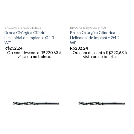
BROCAS E BROQUEIROS
BROCAS E BROQUEIROS
Broca Cirúrgica Cilíndrica
Broca Cirúrgica Cilíndrica
Helicoidal de Implante Ø4.3 –
Helicoidal de Implante Ø4.2 –
WF
WF
R$
232,24
R$
232,24
Ou com desconto
R$
220,63
à
Ou com desconto
R$
220,63
à
vista ou no boleto.
vista ou no boleto.