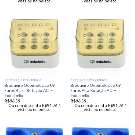
vista ou no boleto.
vista ou no boleto.
BROCAS E BROQUEIROS
BROCAS E BROQUEIROS
Broqueiro Odontológico 09
Broqueiro Odontológico 09
Furos Baixa Rotação AC –
Furos Alta Rotação AC –
Indusbello
Indusbello
R$
96,59
R$
96,59
Ou com desconto
R$
91,76
à
Ou com desconto
R$
91,76
à
vista ou no boleto.
vista ou no boleto.