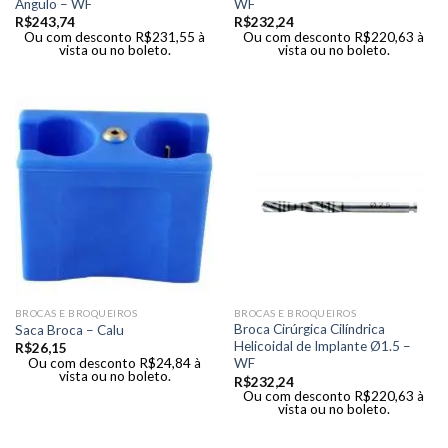
Ângulo – WF
WF
R$
243,74
R$
232,24
Ou com desconto
R$
231,55
à
Ou com desconto
R$
220,63
à
vista ou no boleto.
vista ou no boleto.
BROCAS E BROQUEIROS
BROCAS E BROQUEIROS
Broca Cirúrgica Cilíndrica
Saca Broca – Calu
Helicoidal de Implante Ø1.5 –
R$
26,15
Ou com desconto
R$
24,84
à
WF
vista ou no boleto.
R$
232,24
Ou com desconto
R$
220,63
à
vista ou no boleto.