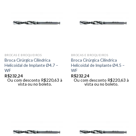
BROCAS E BROQUEIROS
BROCAS E BROQUEIROS
Broca Cirúrgica Cilíndrica
Broca Cirúrgica Cilíndrica
Helicoidal de Implante Ø4.7 –
Helicoidal de Implante Ø4.5 –
WF
WF
R$
232,24
R$
232,24
Ou com desconto
R$
220,63
à
Ou com desconto
R$
220,63
à
vista ou no boleto.
vista ou no boleto.