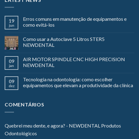
Erros comuns em manutenção de equipamentos e
19
como evitá-los
jun
Como usar a Autoclave 5 Litros STER5
NEWDENTAL
AIR MOTOR SPINDLE CNC HIGH PRECISION
09
NEWDENTAL
jan
Tecnologia na odontologia: como escolher
09
equipamentos que elevam a produtividade da clínica
dez
COMENTÁRIOS
Quebrei meu dente, e agora? - NEWDENTAL Produtos
Odontológicos