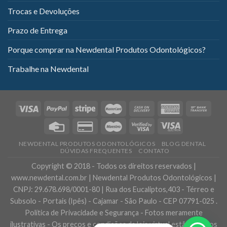
Trocas e Devoluções
Prazo de Entrega
Porque comprar na Newdental Produtos Odontológicos?
Trabalhe na Newdental
NEWDENTAL PRODUTOS ODONTOLÓGICOS
BLOG DENTAL
DÚVIDAS FREQUENTES
CONTATO
Copyright © 2018 - Todos os direitos reservados |
www.newdental.com.br | Newdental Produtos Odontológicos |
CNPJ: 29.678.698/0001-80 | Rua dos Eucaliptos,403 - Térreo e
Subsolo - Portais (Ipês) - Cajamar - São Paulo - CEP 07791-025 .
Política de Privacidade e Segurança - Fotos meramente
ilustrativas - Os preços e condições da loja virtual estão sujeitos