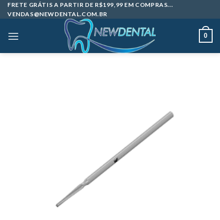
Skip
FRETE GRÁTIS A PARTIR DE R$199,99 EM COMPRAS...
VENDAS@NEWDENTAL.COM.BR
to
content
0