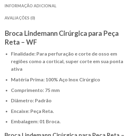
INFORMAÇÃO ADICIONAL
AVALIAÇÕES (0)
Broca Lindemann Cirúrgica para Peça
Reta – WF
Finalidade: Para perfuração e corte de osso em
regiões como a cortical, super corte em sua ponta
ativa
Matéria Prima: 100% Aço Inox Cirúrgico
Comprimento: 75 mm
Diâmetro: Padrão
Encaixe: Peça Reta.
Embalagem: 01 Broca.
Broca Lindemann Cirúrgica para Peça Reta –