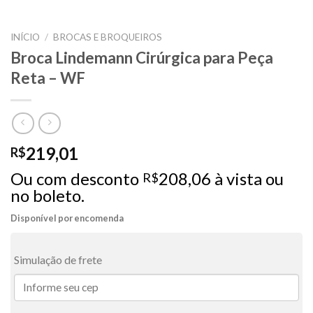
INÍCIO
/
BROCAS E BROQUEIROS
Broca Lindemann Cirúrgica para Peça
Reta – WF
219,01
R$
Ou com desconto
208,06
à vista ou
R$
no boleto.
Disponível por encomenda
Simulação de frete