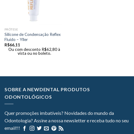
PRÓTESE
Silicone de Condensação Reflex
Fluido – Yller
R$
66,11
Ou com desconto
R$
62,80
à
vista ou no boleto.
SOBRE A NEWDENTAL PRODUTOS
ODONTOLÓGICOS
Quer promoções imbatíveis? Novidades do mundo da
Odontologia? Assine a nossa newsletter e receba tudo no seu
email!!!