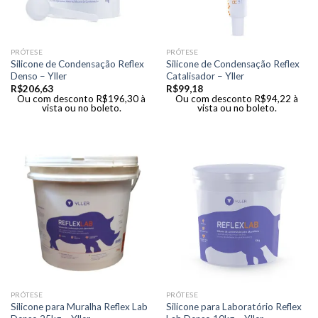
PRÓTESE
PRÓTESE
Silicone de Condensação Reflex
Silicone de Condensação Reflex
Denso – Yller
Catalisador – Yller
R$
206,63
R$
99,18
Ou com desconto
R$
196,30
à
Ou com desconto
R$
94,22
à
vista ou no boleto.
vista ou no boleto.
PRÓTESE
PRÓTESE
Silicone para Muralha Reflex Lab
Silicone para Laboratório Reflex