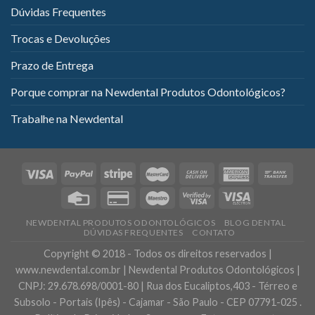
Dúvidas Frequentes
Trocas e Devoluções
Prazo de Entrega
Porque comprar na Newdental Produtos Odontológicos?
Trabalhe na Newdental
NEWDENTAL PRODUTOS ODONTOLÓGICOS
BLOG DENTAL
DÚVIDAS FREQUENTES
CONTATO
Copyright © 2018 - Todos os direitos reservados |
www.newdental.com.br | Newdental Produtos Odontológicos |
CNPJ: 29.678.698/0001-80 | Rua dos Eucaliptos,403 - Térreo e
Subsolo - Portais (Ipês) - Cajamar - São Paulo - CEP 07791-025 .