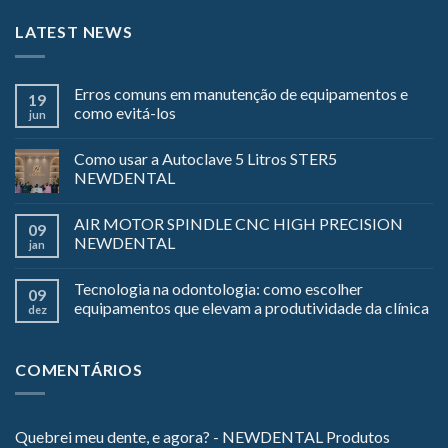
LATEST NEWS
Erros comuns em manutenção de equipamentos e
19
como evitá-los
jun
Como usar a Autoclave 5 Litros STER5
NEWDENTAL
AIR MOTOR SPINDLE CNC HIGH PRECISION
09
NEWDENTAL
jan
Tecnologia na odontologia: como escolher
09
equipamentos que elevam a produtividade da clínica
dez
COMENTÁRIOS
Quebrei meu dente, e agora? - NEWDENTAL Produtos