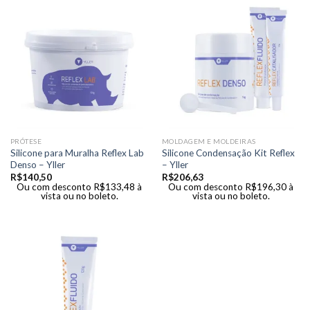
PRÓTESE
MOLDAGEM E MOLDEIRAS
Silicone para Muralha Reflex Lab
Silicone Condensação Kit Reflex
Denso – Yller
– Yller
R$
140,50
R$
206,63
Ou com desconto
R$
133,48
à
Ou com desconto
R$
196,30
à
vista ou no boleto.
vista ou no boleto.