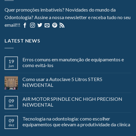
Quer promoções imbatíveis? Novidades do mundo da
Odontologia? Assine a nossa newsletter e receba tudo no seu
email!!!
LATEST NEWS
Erros comuns em manutenção de equipamentos e
19
como evitá-los
jun
Como usar a Autoclave 5 Litros STER5
NEWDENTAL
AIR MOTOR SPINDLE CNC HIGH PRECISION
09
NEWDENTAL
jan
Tecnologia na odontologia: como escolher
09
equipamentos que elevam a produtividade da clínica
dez