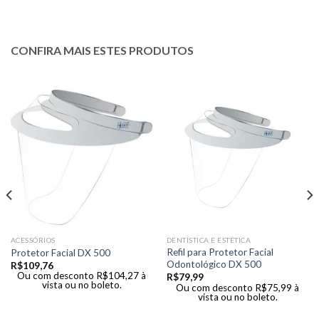
CONFIRA MAIS ESTES PRODUTOS
ACESSÓRIOS
DENTÍSTICA E ESTÉTICA
Refil para Protetor Facial
Protetor Facial DX 500
Odontológico DX 500
R$
109,76
Ou com desconto
R$
104,27
à
R$
79,99
vista ou no boleto.
Ou com desconto
R$
75,99
à
vista ou no boleto.