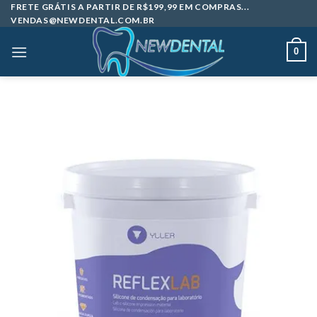
Skip
FRETE GRÁTIS A PARTIR DE R$199,99 EM COMPRAS...
VENDAS@NEWDENTAL.COM.BR
to
content
0