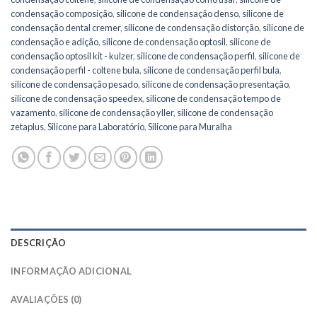
condensação composição
,
silicone de condensação denso
,
silicone de
condensação dental cremer
,
silicone de condensação distorção
,
silicone de
condensação e adição
,
silicone de condensação optosil
,
silicone de
condensação optosil kit - kulzer
,
silicone de condensação perfil
,
silicone de
condensação perfil - coltene bula
,
silicone de condensação perfil bula
,
silicone de condensação pesado
,
silicone de condensação presentação
,
silicone de condensação speedex
,
silicone de condensação tempo de
vazamento
,
silicone de condensação yller
,
silicone de condensação
zetaplus
,
Silicone para Laboratório
,
Silicone para Muralha
DESCRIÇÃO
INFORMAÇÃO ADICIONAL
AVALIAÇÕES (0)