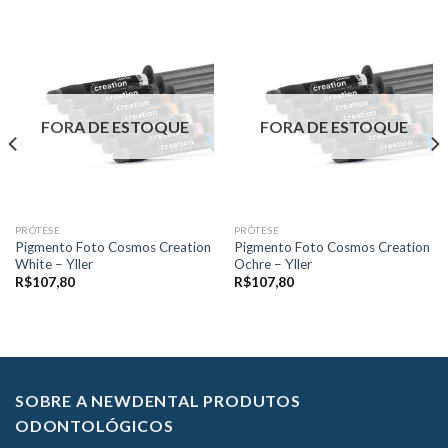
FORA DE ESTOQUE
FORA DE ESTOQUE
PRÓTESE
PRÓTESE
Pigmento Foto Cosmos Creation
Pigmento Foto Cosmos Creation
White – Yller
Ochre – Yller
R$
107,80
R$
107,80
SOBRE A NEWDENTAL PRODUTOS
ODONTOLÓGICOS