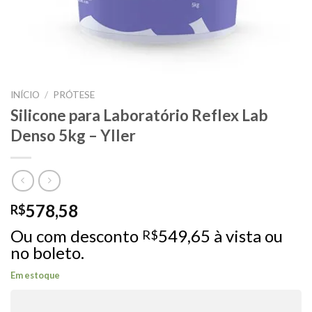
INÍCIO
/
PRÓTESE
Silicone para Laboratório Reflex Lab
Denso 5kg – Yller
578,58
R$
Ou com desconto
549,65
à vista ou
R$
no boleto.
Em estoque