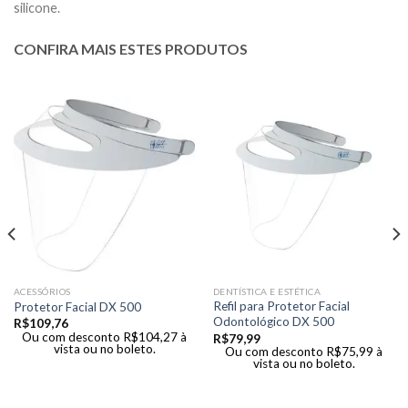
silicone.
CONFIRA MAIS ESTES PRODUTOS
ACESSÓRIOS
DENTÍSTICA E ESTÉTICA
Refil para Protetor Facial
Protetor Facial DX 500
Odontológico DX 500
R$
109,76
Ou com desconto
R$
104,27
à
R$
79,99
vista ou no boleto.
Ou com desconto
R$
75,99
à
vista ou no boleto.