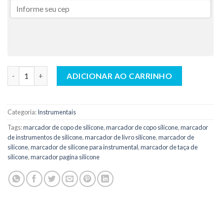
Marcador Silicone Sextavado Azul Claro AC - Indusbello quanti
ADICIONAR AO CARRINHO
Categoria:
Instrumentais
Tags:
marcador de copo de silicone
,
marcador de copo silicone
,
marcador
de instrumentos de silicone
,
marcador de livro silicone
,
marcador de
silicone
,
marcador de silicone para instrumental
,
marcador de taça de
silicone
,
marcador pagina silicone