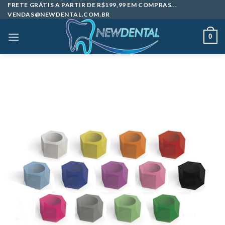
Skip
FRETE GRÁTIS A PARTIR DE R$199,99 EM COMPRAS...
VENDAS@NEWDENTAL.COM.BR
to
content
0