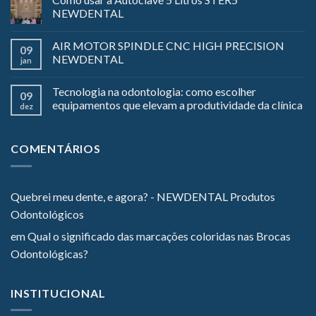
NEWDENTAL
AIR MOTOR SPINDLE CNC HIGH PRECISION
09
NEWDENTAL
jan
Tecnologia na odontologia: como escolher
09
equipamentos que elevam a produtividade da clínica
dez
COMENTÁRIOS
Quebrei meu dente, e agora? - NEWDENTAL Produtos
Odontológicos
em
Qual o significado das marcações coloridas nas Brocas
Odontológicas?
INSTITUCIONAL