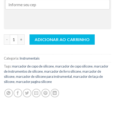
Marcador Silicone Redondo Sortido AC - Indusbello quantidade
ADICIONAR AO CARRINHO
Categoria:
Instrumentais
Tags:
marcador de copo de silicone
,
marcador de copo silicone
,
marcador
de instrumentos de silicone
,
marcador de livro silicone
,
marcador de
silicone
,
marcador de silicone para instrumental
,
marcador de taça de
silicone
,
marcador pagina silicone