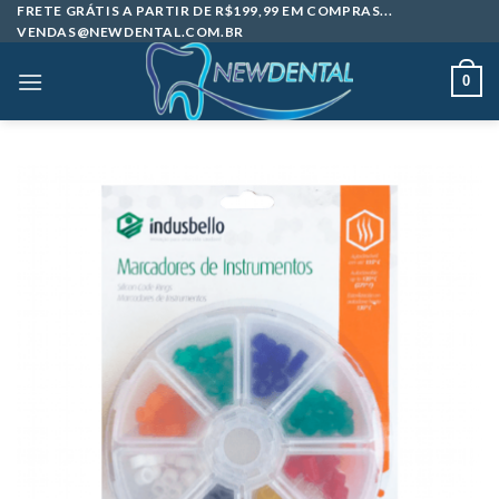
Skip
FRETE GRÁTIS A PARTIR DE R$199,99 EM COMPRAS...
VENDAS@NEWDENTAL.COM.BR
to
content
0