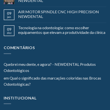
NEWDENTAL
AIR MOTOR SPINDLE CNC HIGH PRECISION
09
NEWDENTAL
jan
Tecnologia na odontologia: como escolher
09
equipamentos que elevam a produtividade da clínica
dez
COMENTÁRIOS
Quebrei meu dente, e agora? - NEWDENTAL Produtos
Odontológicos
em
Qual o significado das marcações coloridas nas Brocas
Odontológicas?
INSTITUCIONAL