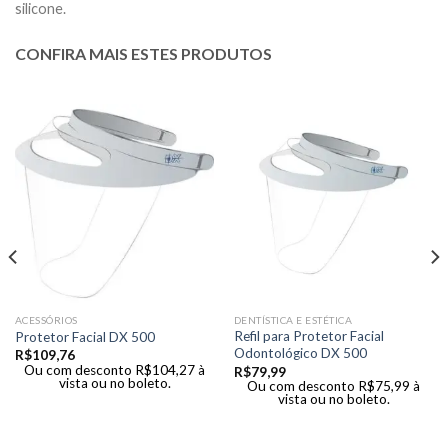
silicone.
CONFIRA MAIS ESTES PRODUTOS
ACESSÓRIOS
DENTÍSTICA E ESTÉTICA
Refil para Protetor Facial
Protetor Facial DX 500
Odontológico DX 500
R$
109,76
Ou com desconto
R$
104,27
à
R$
79,99
vista ou no boleto.
Ou com desconto
R$
75,99
à
vista ou no boleto.