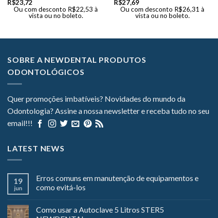
R$
23,72
R$
27,69
Ou com desconto
R$
22,53
à
Ou com desconto
R$
26,31
à
vista ou no boleto.
vista ou no boleto.
SOBRE A NEWDENTAL PRODUTOS
ODONTOLÓGICOS
Quer promoções imbatíveis? Novidades do mundo da
Odontologia? Assine a nossa newsletter e receba tudo no seu
email!!!
LATEST NEWS
Erros comuns em manutenção de equipamentos e
19
como evitá-los
jun
Como usar a Autoclave 5 Litros STER5