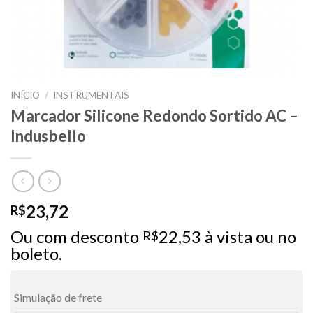
INÍCIO
/
INSTRUMENTAIS
Marcador Silicone Redondo Sortido AC –
Indusbello
23,72
R$
Ou com desconto
22,53
à vista ou no
R$
boleto.
Simulação de frete