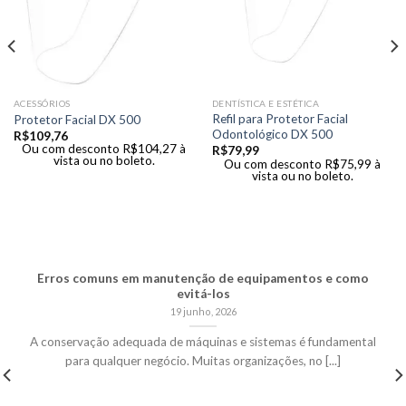
ACESSÓRIOS
DENTÍSTICA E ESTÉTICA
Refil para Protetor Facial
Protetor Facial DX 500
Odontológico DX 500
R$
109,76
Ou com desconto
R$
104,27
à
R$
79,99
vista ou no boleto.
Ou com desconto
R$
75,99
à
vista ou no boleto.
Erros comuns em manutenção de equipamentos e como
evitá-los
19 junho, 2026
A conservação adequada de máquinas e sistemas é fundamental
para qualquer negócio. Muitas organizações, no [...]