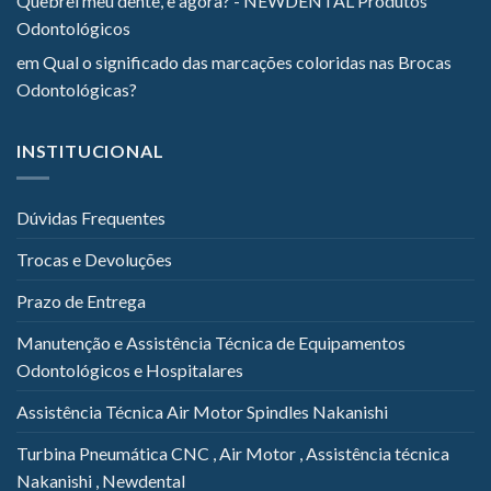
Quebrei meu dente, e agora? - NEWDENTAL Produtos
Odontológicos
em
Qual o significado das marcações coloridas nas Brocas
Odontológicas?
INSTITUCIONAL
Dúvidas Frequentes
Trocas e Devoluções
Prazo de Entrega
Manutenção e Assistência Técnica de Equipamentos
Odontológicos e Hospitalares
Assistência Técnica Air Motor Spindles Nakanishi
Turbina Pneumática CNC , Air Motor , Assistência técnica
Nakanishi , Newdental