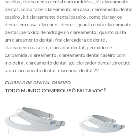
caseiro , clareamento dental com moldeira , kit clareamento
dental , como fazer clareamento em casa , clareamento dental
caseiro , kit clareamento dental caseiro , como clarear os
dentes em casa , clarear os dentes , quanto custa clareamento
dental , peroxido de hidrogenio clareamento , quanto custa
um clareamento dental , fita clareadora de dente ,
clareamento caseiro , clareador dental , peróxido de
carbamida , clareamento , clareamento dental caseiro com
moldeira , clareamento dental , gel clareador dental , produto
para clareamento dental , clareador dental 22
CLAREADOR DENTAL CASEIRO
TODO MUNDO COMPROU SÓ FALTA VOCÊ