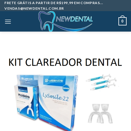
Skip
FRETE GRÁTIS A PARTIR DE R$199,99 EM COMPRAS...
VENDAS@NEWDENTAL.COM.BR
to
content
0