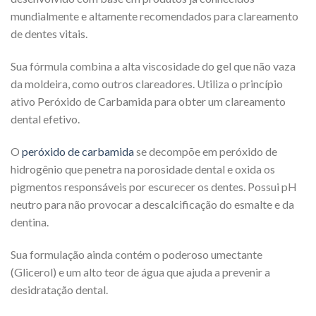
mundialmente e altamente recomendados para clareamento
de dentes vitais.
Sua fórmula combina a alta viscosidade do gel que não vaza
da moldeira, como outros clareadores. Utiliza o princípio
ativo Peróxido de Carbamida para obter um clareamento
dental efetivo.
O
peróxido de carbamida
se decompõe em peróxido de
hidrogênio que penetra na porosidade dental e oxida os
pigmentos responsáveis por escurecer os dentes. Possui pH
neutro para não provocar a descalcificação do esmalte e da
dentina.
Sua formulação ainda contém o poderoso umectante
(Glicerol) e um alto teor de água que ajuda a prevenir a
desidratação dental.