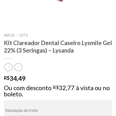
INÍCIO
/
KITS
Kit Clareador Dental Caseiro Lysmile Gel
22% (3 Seringas) – Lysanda
34,49
R$
Ou com desconto
32,77
à vista ou no
R$
boleto.
Simulação de frete