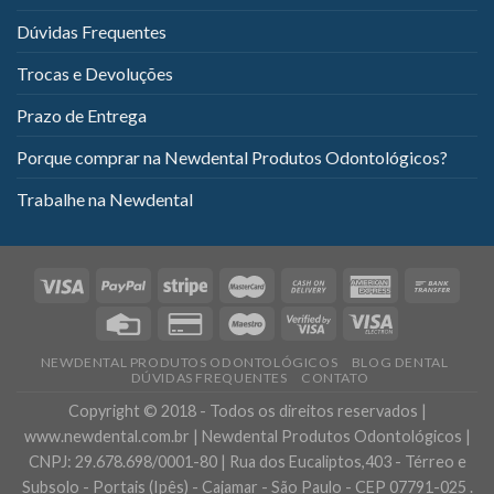
Dúvidas Frequentes
Trocas e Devoluções
Prazo de Entrega
Porque comprar na Newdental Produtos Odontológicos?
Trabalhe na Newdental
NEWDENTAL PRODUTOS ODONTOLÓGICOS
BLOG DENTAL
DÚVIDAS FREQUENTES
CONTATO
Copyright © 2018 - Todos os direitos reservados |
www.newdental.com.br | Newdental Produtos Odontológicos |
CNPJ: 29.678.698/0001-80 | Rua dos Eucaliptos,403 - Térreo e
Subsolo - Portais (Ipês) - Cajamar - São Paulo - CEP 07791-025 .