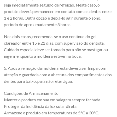
seja imediatamente seguido de refeição. Neste caso, o
produto deverá permanecer em contato com os dentes entre
1 e 2 horas. Outra opção é deixá-lo agir durante o sono,
período de aproximadamente 8 horas.
Nos dois casos, recomenda-se o uso contínuo do gel
clareador entre 15 e 21 dias, com supervisão do dentista.
Cuidado especial deve ser tomado para não se mastigar ou
ingerir enquanto a moldeira estiver na boca.
5. Após a remoção da moldeira, esta deverá ser limpa com
atenção e guardada com a abertura dos compartimentos dos
dentes para baixo, para não reter água.
Condições de Armazenamento:
Manter o produto em sua embalagem sempre fechada.
Proteger da incidência da luz solar direta.
Armazene o produto em temperaturas de 5°C a 30°C.