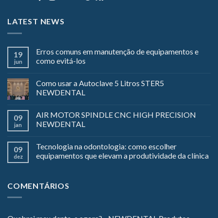
LATEST NEWS
Erros comuns em manutenção de equipamentos e
19
como evitá-los
jun
Como usar a Autoclave 5 Litros STER5
NEWDENTAL
AIR MOTOR SPINDLE CNC HIGH PRECISION
09
NEWDENTAL
jan
Tecnologia na odontologia: como escolher
09
equipamentos que elevam a produtividade da clínica
dez
COMENTÁRIOS