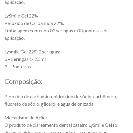
aplicação.
LySmile Gel 22%
Peróxido de Carbamida 22%.
Embalagem contendo 03 seringas e 03 ponteiras de
aplicação.
Lysmile Gel 22% 3 seringas:
3 – Seringas c/ 2,5ml
3 – Ponteiras
Composição:
Peróxido de carbamida, hidróxido de sódio, carbômero,
fluoreto de sódio, glicerol e água deionizada.
Mecanismo de Ação:
O produto de clareamento dental caseiro LySmile Gel foi
desenvolvido com base em produtos já conhecidos