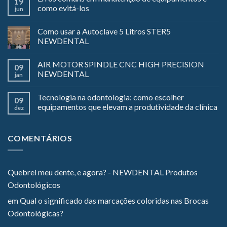
19
como evitá-los
jun
Como usar a Autoclave 5 Litros STER5
NEWDENTAL
AIR MOTOR SPINDLE CNC HIGH PRECISION
09
NEWDENTAL
jan
Tecnologia na odontologia: como escolher
09
equipamentos que elevam a produtividade da clínica
dez
COMENTÁRIOS
Quebrei meu dente, e agora? - NEWDENTAL Produtos
Odontológicos
em
Qual o significado das marcações coloridas nas Brocas
Odontológicas?