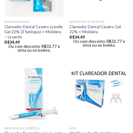
INSTRUMENTAIS
DENTÍSTICA E ESTÉTICA
Clareador Dental Caseiro Lysmile
Clareador Dental Caseiro Gel
Gel 22% (3 Seringas) + Moldeira
22% + Moldeira
– Lysanda
R$
34,49
Ou com desconto
R$
32,77
à
R$
34,49
vista ou no boleto.
Ou com desconto
R$
32,77
à
vista ou no boleto.
DENTÍSTICA E ESTÉTICA
KITS