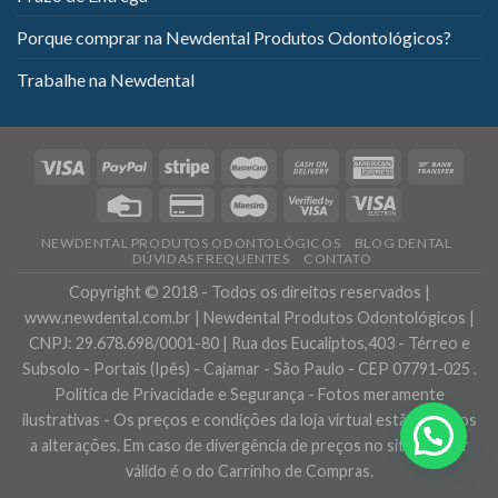
Porque comprar na Newdental Produtos Odontológicos?
Trabalhe na Newdental
NEWDENTAL PRODUTOS ODONTOLÓGICOS
BLOG DENTAL
DÚVIDAS FREQUENTES
CONTATO
Copyright © 2018 - Todos os direitos reservados |
www.newdental.com.br | Newdental Produtos Odontológicos |
CNPJ: 29.678.698/0001-80 | Rua dos Eucaliptos,403 - Térreo e
Subsolo - Portais (Ipês) - Cajamar - São Paulo - CEP 07791-025 .
Política de Privacidade e Segurança - Fotos meramente
ilustrativas - Os preços e condições da loja virtual estão sujeitos
a alterações. Em caso de divergência de preços no site, o valor
válido é o do Carrinho de Compras.