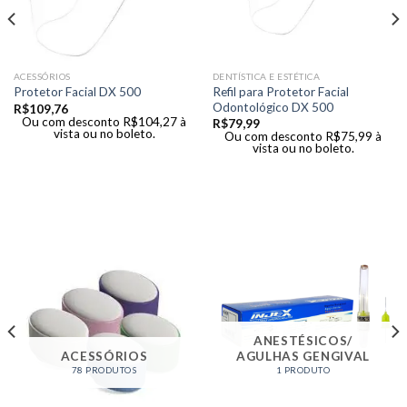
ACESSÓRIOS
DENTÍSTICA E ESTÉTICA
Refil para Protetor Facial
Protetor Facial DX 500
Odontológico DX 500
R$
109,76
Ou com desconto
R$
104,27
à
R$
79,99
vista ou no boleto.
Ou com desconto
R$
75,99
à
vista ou no boleto.
ANESTÉSICOS/
ACESSÓRIOS
AGULHAS GENGIVAL
78 PRODUTOS
1 PRODUTO