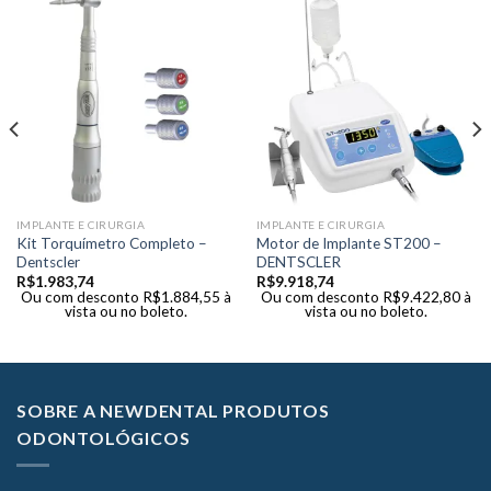
IMPLANTE E CIRURGIA
IMPLANTE E CIRURGIA
Kit Torquímetro Completo –
Motor de Implante ST200 –
Dentscler
DENTSCLER
R$
1.983,74
R$
9.918,74
Ou com desconto
R$
1.884,55
à
Ou com desconto
R$
9.422,80
à
vista ou no boleto.
vista ou no boleto.
SOBRE A NEWDENTAL PRODUTOS
ODONTOLÓGICOS