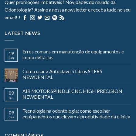
Quer promoções imbatíveis? Novidades do mundo da
Odontologia? Assine a nossa newsletter e receba tudo no seu
email!!!
LATEST NEWS
Erros comuns em manutenção de equipamentos e
19
como evitá-los
jun
Como usar a Autoclave 5 Litros STER5
NEWDENTAL
AIR MOTOR SPINDLE CNC HIGH PRECISION
09
NEWDENTAL
jan
Tecnologia na odontologia: como escolher
09
equipamentos que elevam a produtividade da clínica
dez
COMENTÁRIOS