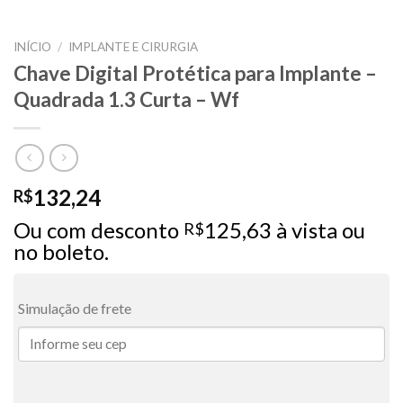
INÍCIO
/
IMPLANTE E CIRURGIA
Chave Digital Protética para Implante –
Quadrada 1.3 Curta – Wf
132,24
R$
Ou com desconto
125,63
à vista ou
R$
no boleto.
Simulação de frete