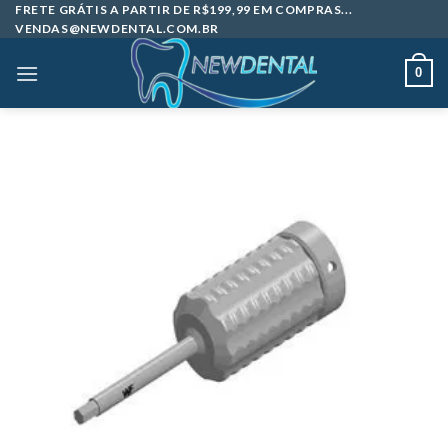
Skip
FRETE GRÁTIS A PARTIR DE R$199,99 EM COMPRAS...
VENDAS@NEWDENTAL.COM.BR
to
content
0