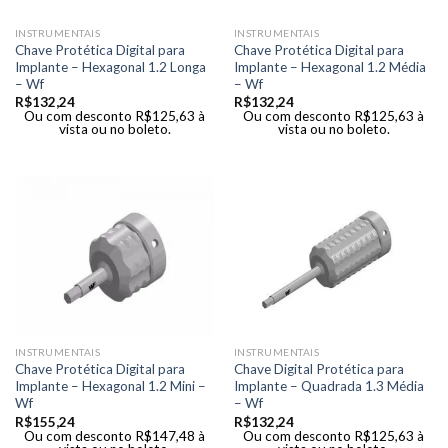
INSTRUMENTAIS
INSTRUMENTAIS
Chave Protética Digital para
Chave Protética Digital para
Implante – Hexagonal 1.2 Longa
Implante – Hexagonal 1.2 Média
– Wf
– Wf
R$
132,24
R$
132,24
Ou com desconto
R$
125,63
à
Ou com desconto
R$
125,63
à
vista ou no boleto.
vista ou no boleto.
INSTRUMENTAIS
INSTRUMENTAIS
Chave Protética Digital para
Chave Digital Protética para
Implante – Hexagonal 1.2 Mini –
Implante – Quadrada 1.3 Média
Wf
– Wf
R$
155,24
R$
132,24
Ou com desconto
R$
147,48
à
Ou com desconto
R$
125,63
à