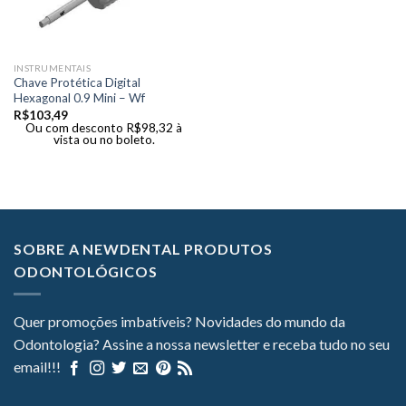
INSTRUMENTAIS
Chave Protética Digital
Hexagonal 0.9 Mini – Wf
R$
103,49
Ou com desconto
R$
98,32
à
vista ou no boleto.
SOBRE A NEWDENTAL PRODUTOS
ODONTOLÓGICOS
Quer promoções imbatíveis? Novidades do mundo da
Odontologia? Assine a nossa newsletter e receba tudo no seu
email!!!