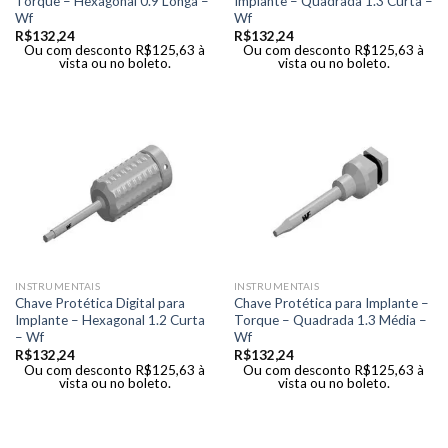
Torque – Hexagonal 0.9 Longa –
Implante – Quadrada 1.3 Curta –
Wf
Wf
R$
132,24
R$
132,24
Ou com desconto
R$
125,63
à
Ou com desconto
R$
125,63
à
vista ou no boleto.
vista ou no boleto.
INSTRUMENTAIS
INSTRUMENTAIS
Chave Protética Digital para
Chave Protética para Implante –
Implante – Hexagonal 1.2 Curta
Torque – Quadrada 1.3 Média –
– Wf
Wf
R$
132,24
R$
132,24
Ou com desconto
R$
125,63
à
Ou com desconto
R$
125,63
à
vista ou no boleto.
vista ou no boleto.