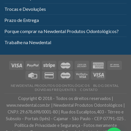
Trocas e Devoluções
Prazo de Entrega
Porque comprar na Newdental Produtos Odontológicos?
Trabalhe na Newdental
NEWDENTAL PRODUTOS ODONTOLÓGICOS
BLOG DENTAL
DÚVIDAS FREQUENTES
CONTATO
Copyright © 2018 - Todos os direitos reservados |
www.newdental.com.br | Newdental Produtos Odontológicos |
CNPJ: 29.678.698/0001-80 | Rua dos Eucaliptos,403 - Térreo e
Subsolo - Portais (Ipês) - Cajamar - São Paulo - CEP 07791-025 .
Política de Privacidade e Segurança - Fotos meramente