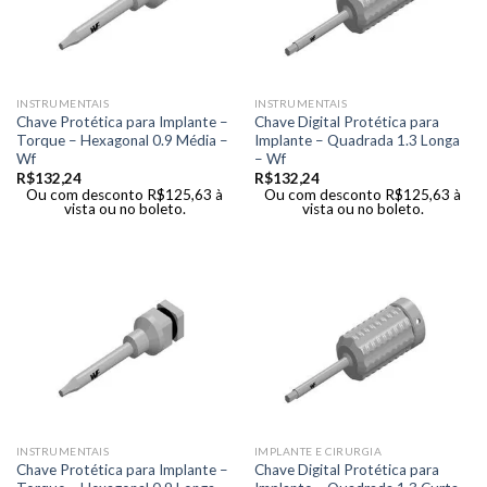
INSTRUMENTAIS
INSTRUMENTAIS
Chave Protética para Implante –
Chave Digital Protética para
Torque – Hexagonal 0.9 Média –
Implante – Quadrada 1.3 Longa
Wf
– Wf
R$
132,24
R$
132,24
Ou com desconto
R$
125,63
à
Ou com desconto
R$
125,63
à
vista ou no boleto.
vista ou no boleto.
INSTRUMENTAIS
IMPLANTE E CIRURGIA
Chave Protética para Implante –
Chave Digital Protética para