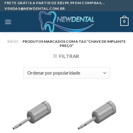
Skip
FRETE GRÁTIS A PARTIR DE R$199,99 EM COMPRAS...
VENDAS@NEWDENTAL.COM.BR
to
content
0
INÍCIO
/
PRODUTOS MARCADOS COM A TAG “CHAVE DE IMPLANTE
PREÇO”
FILTRAR