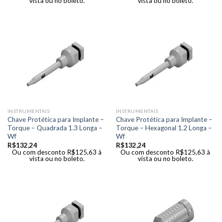
vista ou no boleto.
vista ou no boleto.
INSTRUMENTAIS
INSTRUMENTAIS
Chave Protética para Implante –
Chave Protética para Implante –
Torque – Quadrada 1.3 Longa –
Torque – Hexagonal 1.2 Longa –
Wf
Wf
R$
132,24
R$
132,24
Ou com desconto
R$
125,63
à
Ou com desconto
R$
125,63
à
vista ou no boleto.
vista ou no boleto.