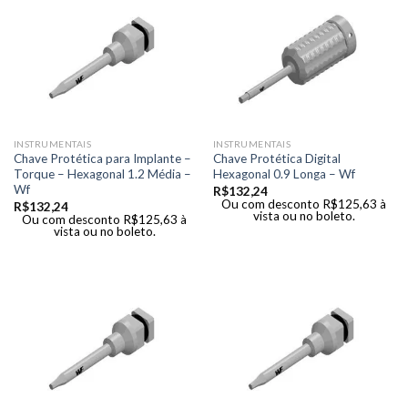
INSTRUMENTAIS
INSTRUMENTAIS
Chave Protética para Implante –
Chave Protética Digital
Torque – Hexagonal 1.2 Média –
Hexagonal 0.9 Longa – Wf
Wf
R$
132,24
Ou com desconto
R$
125,63
à
R$
132,24
vista ou no boleto.
Ou com desconto
R$
125,63
à
vista ou no boleto.