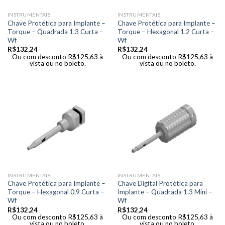
INSTRUMENTAIS
INSTRUMENTAIS
Chave Protética para Implante –
Chave Protética para Implante –
Torque – Quadrada 1.3 Curta –
Torque – Hexagonal 1.2 Curta –
Wf
Wf
R$
132,24
R$
132,24
Ou com desconto
R$
125,63
à
Ou com desconto
R$
125,63
à
vista ou no boleto.
vista ou no boleto.
INSTRUMENTAIS
INSTRUMENTAIS
Chave Protética para Implante –
Chave Digital Protética para
Torque – Hexagonal 0.9 Curta –
Implante – Quadrada 1.3 Mini –
Wf
Wf
R$
132,24
R$
132,24
Ou com desconto
R$
125,63
à
Ou com desconto
R$
125,63
à
vista ou no boleto.
vista ou no boleto.