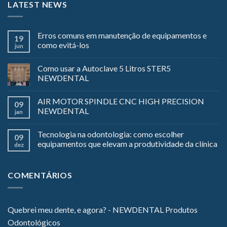
LATEST NEWS
Erros comuns em manutenção de equipamentos e
19
como evitá-los
jun
Como usar a Autoclave 5 Litros STER5
NEWDENTAL
AIR MOTOR SPINDLE CNC HIGH PRECISION
09
NEWDENTAL
jan
Tecnologia na odontologia: como escolher
09
equipamentos que elevam a produtividade da clínica
dez
COMENTÁRIOS
Quebrei meu dente, e agora? - NEWDENTAL Produtos
Odontológicos