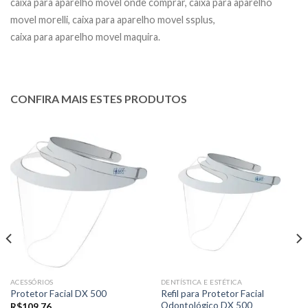
caixa para aparelho movel onde comprar, caixa para aparelho
movel morelli, caixa para aparelho movel ssplus,
caixa para aparelho movel maquira.
CONFIRA MAIS ESTES PRODUTOS
ACESSÓRIOS
DENTÍSTICA E ESTÉTICA
Refil para Protetor Facial
Protetor Facial DX 500
Odontológico DX 500
R$
109,76