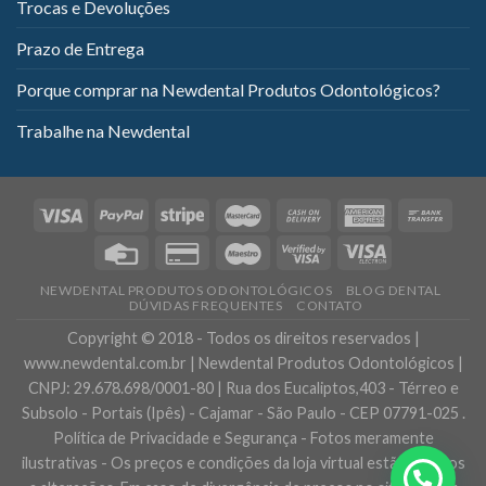
Trocas e Devoluções
Prazo de Entrega
Porque comprar na Newdental Produtos Odontológicos?
Trabalhe na Newdental
NEWDENTAL PRODUTOS ODONTOLÓGICOS
BLOG DENTAL
DÚVIDAS FREQUENTES
CONTATO
Copyright © 2018 - Todos os direitos reservados |
www.newdental.com.br | Newdental Produtos Odontológicos |
CNPJ: 29.678.698/0001-80 | Rua dos Eucaliptos,403 - Térreo e
Subsolo - Portais (Ipês) - Cajamar - São Paulo - CEP 07791-025 .
Política de Privacidade e Segurança - Fotos meramente
ilustrativas - Os preços e condições da loja virtual estão sujeitos
Precisa de ajuda?