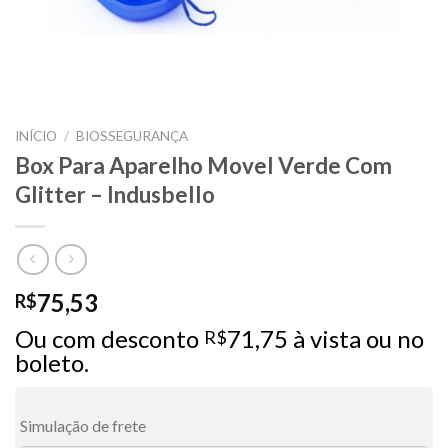
INÍCIO
/
BIOSSEGURANÇA
Box Para Aparelho Movel Verde Com
Glitter – Indusbello
75,53
R$
Ou com desconto
71,75
à vista ou no
R$
boleto.
Simulação de frete