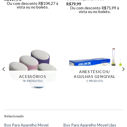
Ou com desconto
R$
104,27
à
R$
79,99
vista ou no boleto.
Ou com desconto
R$
75,99
à
vista ou no boleto.
ANESTÉSICOS/
ACESSÓRIOS
AGULHAS GENGIVAL
78 PRODUTOS
1 PRODUTO
Relacionado
Box Para Aparelho Movel
Box Para Aparelho Movel Lilas