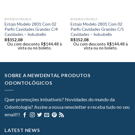
BIOSSEGURANÇA
BIOSSEGURANÇA
Estojo Modelo 2801 Com 02
Estojo Modelo 2801 Com 02
Perfis Cavidades Grandes C/4
Perfis Cavidades Grandes C/5
Cavidades – Indusbello
Cavidades – Indusbello
R$
152,08
R$
152,08
Ou com desconto
R$
144,48
à
Ou com desconto
R$
144,48
à
vista ou no boleto.
vista ou no boleto.
SOBRE A NEWDENTAL PRODUTOS
ODONTOLÓGICOS
Quer promoções imbatíveis? Novidades do mundo da
Odontologia? Assine a nossa newsletter e receba tudo no seu
email!!!
LATEST NEWS