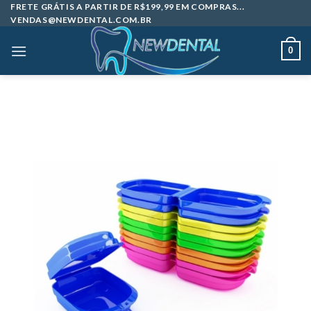
Skip
FRETE GRÁTIS A PARTIR DE R$199,99 EM COMPRAS...
VENDAS@NEWDENTAL.COM.BR
to
content
0