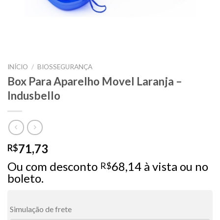
INÍCIO
/
BIOSSEGURANÇA
Box Para Aparelho Movel Laranja –
Indusbello
71,73
R$
Ou com desconto
68,14
à vista ou no
R$
boleto.
Simulação de frete