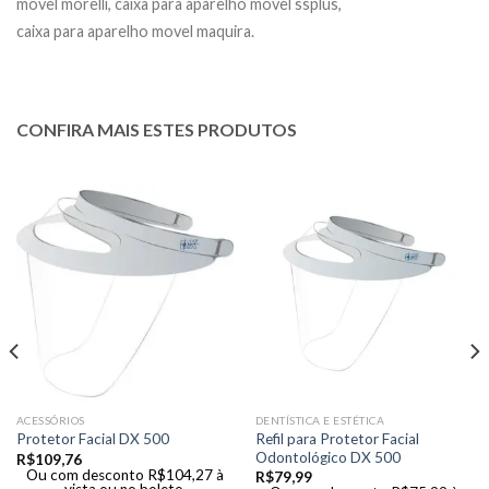
movel morelli, caixa para aparelho movel ssplus,
caixa para aparelho movel maquira.
CONFIRA MAIS ESTES PRODUTOS
ACESSÓRIOS
DENTÍSTICA E ESTÉTICA
Refil para Protetor Facial
Protetor Facial DX 500
Odontológico DX 500
R$
109,76
Ou com desconto
R$
104,27
à
R$
79,99