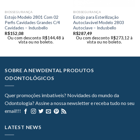
BIOSSEGURANÇA
BIOSSEGURANÇA
Estojo Modelo 2801 Com 02
Estojo para Esterilização
Perfis Cavidades Grandes C/4
Autoclavável Modelo 2803
Cavidades – Indusbello
Autoclave – Indusbello
R$
152,08
R$
287,49
Ou com desconto
R$
144,48
à
Ou com desconto
R$
273,12
à
vista ou no boleto.
vista ou no boleto.
SOBRE A NEWDENTAL PRODUTOS
ODONTOLÓGICOS
Quer promoções imbatíveis? Novidades do mundo da
Odontologia? Assine a nossa newsletter e receba tudo no seu
email!!!
LATEST NEWS