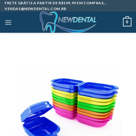
Skip
FRETE GRÁTIS A PARTIR DE R$199,99 EM COMPRAS...
VENDAS@NEWDENTAL.COM.BR
to
content
0