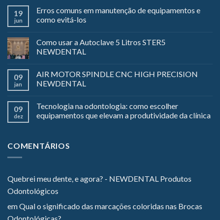
Erros comuns em manutenção de equipamentos e
19
como evitá-los
jun
Como usar a Autoclave 5 Litros STER5
NEWDENTAL
AIR MOTOR SPINDLE CNC HIGH PRECISION
09
NEWDENTAL
jan
Tecnologia na odontologia: como escolher
09
equipamentos que elevam a produtividade da clínica
dez
COMENTÁRIOS
Quebrei meu dente, e agora? - NEWDENTAL Produtos
Odontológicos
em
Qual o significado das marcações coloridas nas Brocas
Odontológicas?