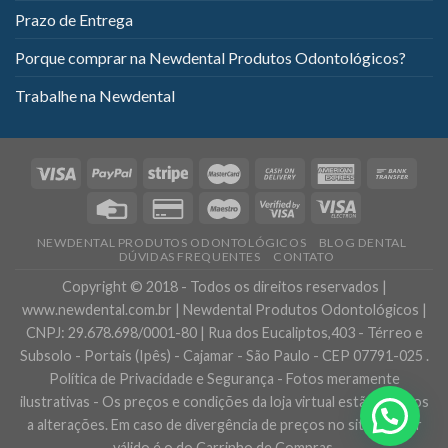
Prazo de Entrega
Porque comprar na Newdental Produtos Odontológicos?
Trabalhe na Newdental
NEWDENTAL PRODUTOS ODONTOLÓGICOS
BLOG DENTAL
DÚVIDAS FREQUENTES
CONTATO
Copyright © 2018 - Todos os direitos reservados |
www.newdental.com.br | Newdental Produtos Odontológicos |
CNPJ: 29.678.698/0001-80 | Rua dos Eucaliptos,403 - Térreo e
Subsolo - Portais (Ipês) - Cajamar - São Paulo - CEP 07791-025 .
Política de Privacidade e Segurança - Fotos meramente
ilustrativas - Os preços e condições da loja virtual estão sujeitos
Precisa de ajuda?
a alterações. Em caso de divergência de preços no site, o valor
válido é o do Carrinho de Compras.