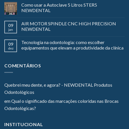
Como usar a Autoclave 5 Litros STER5
NEWDENTAL
AIR MOTOR SPINDLE CNC HIGH PRECISION
09
NEWDENTAL
jan
Tecnologia na odontologia: como escolher
09
equipamentos que elevam a produtividade da clínica
dez
COMENTÁRIOS
Quebrei meu dente, e agora? - NEWDENTAL Produtos
Odontológicos
em
Qual o significado das marcações coloridas nas Brocas
Odontológicas?
INSTITUCIONAL