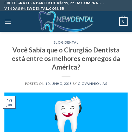
Skip
FRETE GRÁTIS A PARTIR DE R$199,99 EM COMPRAS...
VENDAS@NEWDENTAL.COM.BR
to
content
0
BLOG DENTAL
Você Sabia que o Cirurgião Dentista
está entre os melhores empregos da
América?
POSTED ON
10 JUNHO, 2018
BY
GIOVANNIONIAS
10
jun