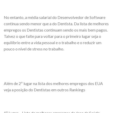
No entanto, a média salarial do Desenvolvedor de Software
continua sendo menor que a do Dentista. Da lista de melhores
empregos os Dentistas continuam sendo os mais bem pagos.
Talvez o que falte para voltar para o primeiro lugar seja o
equilíbrio entre a vida pessoal e o trabalho e o reduzir um
pouco o nível de stress no trabalho.
Além de 2º lugar na lista dos melhores empregos dos EUA
veja a posição do Dentistas em outros Rankings
1º Lugar – Lista de melhores empregos da área da Saúde.