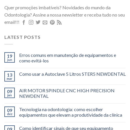
Quer promoções imbatíveis? Novidades do mundo da
Odontologia? Assine a nossa newsletter e receba tudo no seu
email!!!
LATEST POSTS
Erros comuns em manutenção de equipamentos e
19
jun
como evitá-los
Como usar a Autoclave 5 Litros STER5 NEWDENTAL
13
mar
AIR MOTOR SPINDLE CNC HIGH PRECISION
09
jan
NEWDENTAL
Tecnologia na odontologia: como escolher
09
dez
equipamentos que elevam a produtividade da clínica
Como identificar sinais de que seu equipamento
09