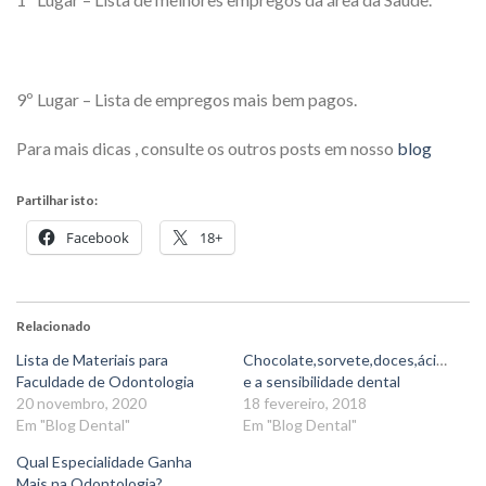
9º Lugar – Lista de empregos mais bem pagos.
Para mais dicas , consulte os outros posts em nosso
blog
Partilhar isto:
Facebook
18+
Relacionado
Lista de Materiais para
Chocolate,sorvete,doces,ácidos
Faculdade de Odontologia
e a sensibilidade dental
20 novembro, 2020
18 fevereiro, 2018
Em "Blog Dental"
Em "Blog Dental"
Qual Especialidade Ganha
Mais na Odontologia?