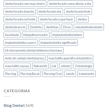
dente furado com mau cheiro
dente furado como aliviar a dor
dente furado doendo
dente furado dor
dente furado fede
dente furado na frente
dente furado o que fazer
dentes
dentesbrancos
Dentista
dentistas
Dicas
estudantedeodonto
faculdade
fotopolimerizador
implantodontia belem
implantodontia o que é
implantodontia significado
kit clareamento dental whiteness funciona
lente de contato dental preço
mau halito aparelho ortodontico
mau hálito causas
Nakanishi
nsk
odonto
Odontologia
Piercing
Piercing Bucal
Piercing Oral
saúde
tratamento
CATEGORIAS
Blog Dental
(169)