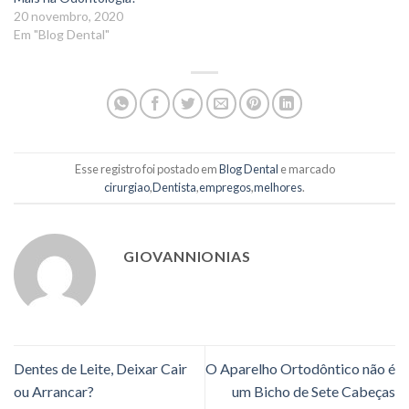
20 novembro, 2020
Em "Blog Dental"
Esse registro foi postado em
Blog Dental
e marcado
cirurgiao
,
Dentista
,
empregos
,
melhores
.
GIOVANNIONIAS
Dentes de Leite, Deixar Cair
O Aparelho Ortodôntico não é
ou Arrancar?
um Bicho de Sete Cabeças