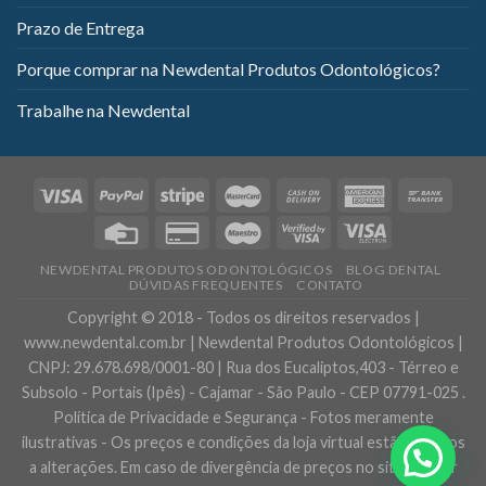
Prazo de Entrega
Porque comprar na Newdental Produtos Odontológicos?
Trabalhe na Newdental
NEWDENTAL PRODUTOS ODONTOLÓGICOS
BLOG DENTAL
DÚVIDAS FREQUENTES
CONTATO
Copyright © 2018 - Todos os direitos reservados |
www.newdental.com.br | Newdental Produtos Odontológicos |
CNPJ: 29.678.698/0001-80 | Rua dos Eucaliptos,403 - Térreo e
Subsolo - Portais (Ipês) - Cajamar - São Paulo - CEP 07791-025 .
Política de Privacidade e Segurança - Fotos meramente
ilustrativas - Os preços e condições da loja virtual estão sujeitos
Precisa de ajuda?
a alterações. Em caso de divergência de preços no site, o valor