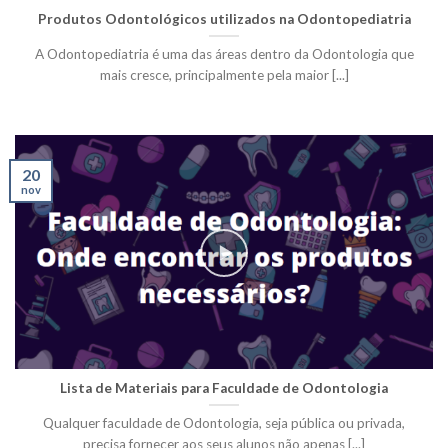
Produtos Odontológicos utilizados na Odontopediatria
A Odontopediatria é uma das áreas dentro da Odontologia que
mais cresce, principalmente pela maior [...]
20
nov
Lista de Materiais para Faculdade de Odontologia
Qualquer faculdade de Odontologia, seja pública ou privada,
precisa fornecer aos seus alunos não apenas [...]