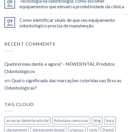
Tecnologia na odontologia: como escolher
09
dez
equipamentos que elevam a produtividade da clínica
Como identificar sinais de que seu equipamento
09
dez
odontológico precisa de manutenção
RECENT COMMENTS
Quebrei meu dente, e agora? - NEWDENTAL Produtos
Odontológicos
em
Qual o significado das marcações coloridas nas Brocas
Odontológicas?
TAG CLOUD
arrancar dente furado doi
Autoclave como usar
blog
boca
clareamento
clareamento dental
crianças
cárie
Dental