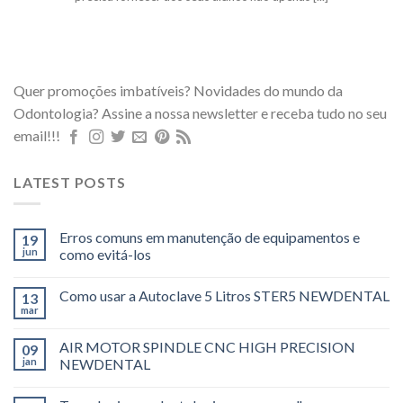
Quer promoções imbatíveis? Novidades do mundo da
Odontologia? Assine a nossa newsletter e receba tudo no seu
email!!!
LATEST POSTS
Erros comuns em manutenção de equipamentos e
19
jun
como evitá-los
Como usar a Autoclave 5 Litros STER5 NEWDENTAL
13
mar
AIR MOTOR SPINDLE CNC HIGH PRECISION
09
jan
NEWDENTAL