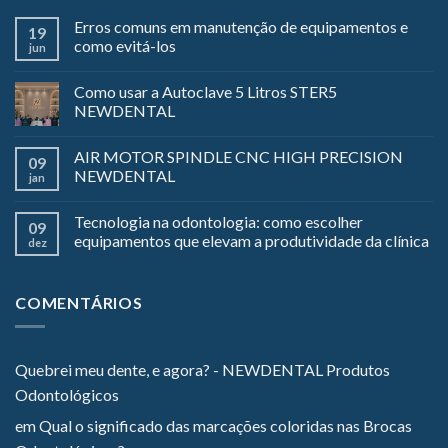
Erros comuns em manutenção de equipamentos e
19
como evitá-los
jun
Como usar a Autoclave 5 Litros STER5
NEWDENTAL
AIR MOTOR SPINDLE CNC HIGH PRECISION
09
NEWDENTAL
jan
Tecnologia na odontologia: como escolher
09
equipamentos que elevam a produtividade da clínica
dez
COMENTÁRIOS
Quebrei meu dente, e agora? - NEWDENTAL Produtos
Odontológicos
em
Qual o significado das marcações coloridas nas Brocas