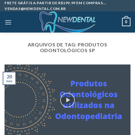
Skip
FRETE GRÁTIS A PARTIR DE R$199,99 EM COMPRAS...
VENDAS@NEWDENTAL.COM.BR
to
content
0
ARQUIVOS DE TAG:
PRODUTOS
ODONTOLÓGICOS SP
20
nov