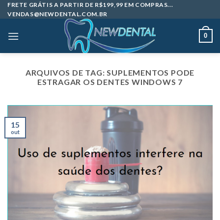
Skip
FRETE GRÁTIS A PARTIR DE R$199,99 EM COMPRAS...
VENDAS@NEWDENTAL.COM.BR
to
content
0
ARQUIVOS DE TAG:
SUPLEMENTOS PODE
ESTRAGAR OS DENTES WINDOWS 7
15
out