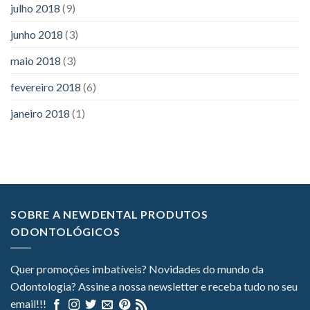
julho 2018
(9)
junho 2018
(3)
maio 2018
(3)
fevereiro 2018
(6)
janeiro 2018
(1)
SOBRE A NEWDENTAL PRODUTOS
ODONTOLÓGICOS
Quer promoções imbatíveis? Novidades do mundo da
Odontologia? Assine a nossa newsletter e receba tudo no seu
email!!!