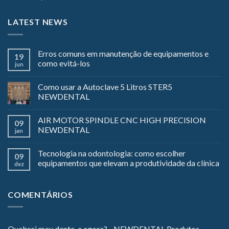
LATEST NEWS
Erros comuns em manutenção de equipamentos e
19
como evitá-los
jun
Como usar a Autoclave 5 Litros STER5
NEWDENTAL
AIR MOTOR SPINDLE CNC HIGH PRECISION
09
NEWDENTAL
jan
Tecnologia na odontologia: como escolher
09
equipamentos que elevam a produtividade da clínica
dez
COMENTÁRIOS
Quebrei meu dente, e agora? - NEWDENTAL Produtos