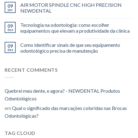
AIR MOTOR SPINDLE CNC HIGH PRECISION
09
jan
NEWDENTAL
Tecnologia na odontologia: como escolher
09
dez
equipamentos que elevam a produtividade da clínica
Como identificar sinais de que seu equipamento
09
dez
odontológico precisa de manutenção
RECENT COMMENTS
Quebrei meu dente, e agora? - NEWDENTAL Produtos
Odontológicos
em
Qual o significado das marcações coloridas nas Brocas
Odontológicas?
TAG CLOUD