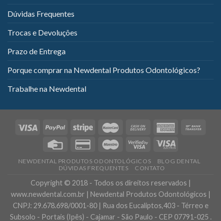
Dúvidas Frequentes
Trocas e Devoluções
Prazo de Entrega
Porque comprar na Newdental Produtos Odontológicos?
Trabalhe na Newdental
NEWDENTAL PRODUTOS ODONTOLÓGICOS
BLOG DENTAL
DÚVIDAS FREQUENTES
CONTATO
Copyright © 2018 - Todos os direitos reservados |
www.newdental.com.br | Newdental Produtos Odontológicos |
CNPJ: 29.678.698/0001-80 | Rua dos Eucaliptos,403 - Térreo e
Subsolo - Portais (Ipês) - Cajamar - São Paulo - CEP 07791-025 .