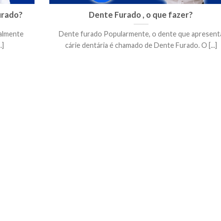
urado?
Dente Furado , o que fazer?
ealmente
Dente furado Popularmente, o dente que apresent
.]
cárie dentária é chamado de Dente Furado. O [...]