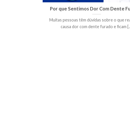
Por que Sentimos Dor Com Dente F
Muitas pessoas têm dúvidas sobre o que r
causa dor com dente furado e ficam [..