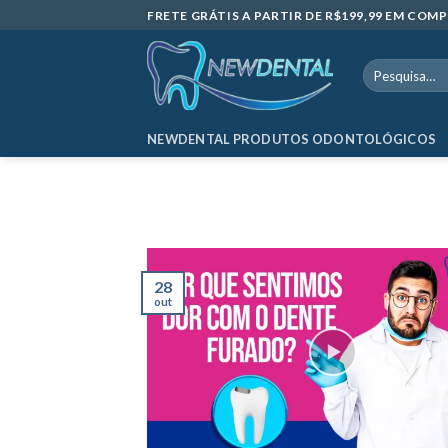
Skip
FRETE GRÁTIS A PARTIR DE R$199,99 EM CO
to
content
Pesquisar
por:
NEWDENTAL PRODUTOS ODONTOLÓGICOS
28
out