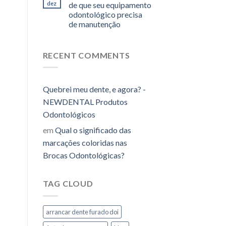
dez
de que seu equipamento
odontológico precisa
de manutenção
RECENT COMMENTS
Quebrei meu dente, e agora? -
NEWDENTAL Produtos
Odontológicos
em
Qual o significado das
marcações coloridas nas
Brocas Odontológicas?
TAG CLOUD
arrancar dente furado doi