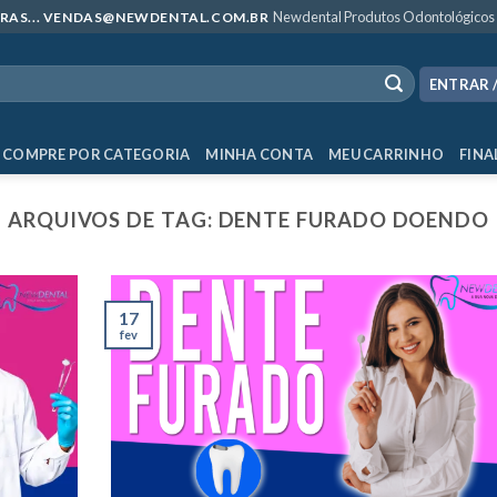
Newdental Produtos Odontológicos
MPRAS... VENDAS@NEWDENTAL.COM.BR
ENTRAR 
COMPRE POR CATEGORIA
MINHA CONTA
MEU CARRINHO
FINA
ARQUIVOS DE TAG:
DENTE FURADO DOENDO
17
fev