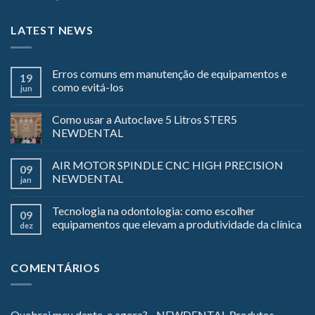
LATEST NEWS
Erros comuns em manutenção de equipamentos e
19
como evitá-los
jun
Como usar a Autoclave 5 Litros STER5
NEWDENTAL
AIR MOTOR SPINDLE CNC HIGH PRECISION
09
NEWDENTAL
jan
Tecnologia na odontologia: como escolher
09
equipamentos que elevam a produtividade da clínica
dez
COMENTÁRIOS
Quebrei meu dente, e agora? - NEWDENTAL Produtos