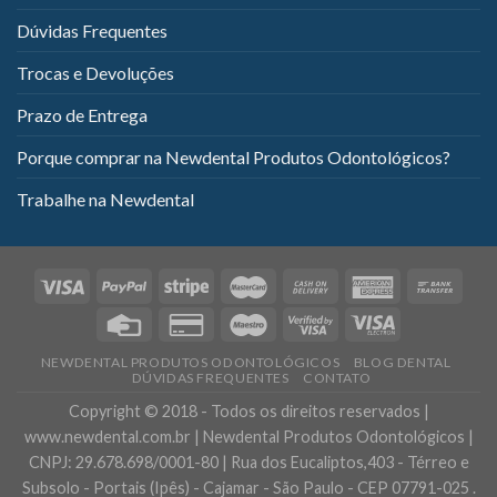
Dúvidas Frequentes
Trocas e Devoluções
Prazo de Entrega
Porque comprar na Newdental Produtos Odontológicos?
Trabalhe na Newdental
NEWDENTAL PRODUTOS ODONTOLÓGICOS
BLOG DENTAL
DÚVIDAS FREQUENTES
CONTATO
Copyright © 2018 - Todos os direitos reservados |
www.newdental.com.br | Newdental Produtos Odontológicos |
CNPJ: 29.678.698/0001-80 | Rua dos Eucaliptos,403 - Térreo e
Subsolo - Portais (Ipês) - Cajamar - São Paulo - CEP 07791-025 .