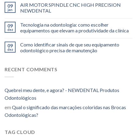
AIR MOTOR SPINDLE CNC HIGH PRECISION
09
jan
NEWDENTAL
Tecnologia na odontologia: como escolher
09
dez
equipamentos que elevam a produtividade da clínica
Como identificar sinais de que seu equipamento
09
dez
odontológico precisa de manutenção
RECENT COMMENTS
Quebrei meu dente, e agora? - NEWDENTAL Produtos
Odontológicos
em
Qual o significado das marcações coloridas nas Brocas
Odontológicas?
TAG CLOUD