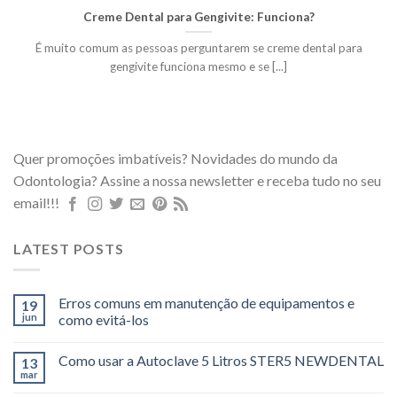
Creme Dental para Gengivite: Funciona?
É muito comum as pessoas perguntarem se creme dental para
gengivite funciona mesmo e se [...]
Quer promoções imbatíveis? Novidades do mundo da
Odontologia? Assine a nossa newsletter e receba tudo no seu
email!!!
LATEST POSTS
Erros comuns em manutenção de equipamentos e
19
jun
como evitá-los
Como usar a Autoclave 5 Litros STER5 NEWDENTAL
13
mar