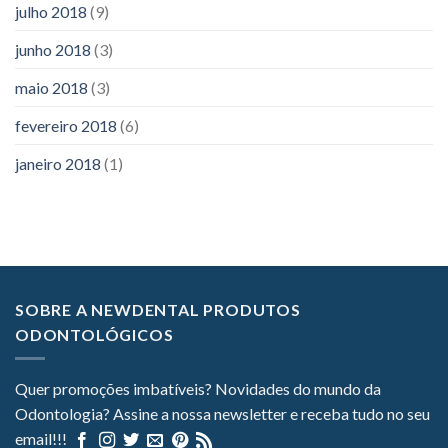
julho 2018
(9)
junho 2018
(3)
maio 2018
(3)
fevereiro 2018
(6)
janeiro 2018
(1)
SOBRE A NEWDENTAL PRODUTOS
ODONTOLÓGICOS
Quer promoções imbatíveis? Novidades do mundo da
Odontologia? Assine a nossa newsletter e receba tudo no seu
email!!!