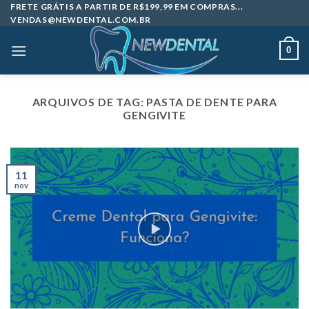
Skip
FRETE GRÁTIS A PARTIR DE R$199,99 EM COMPRAS...
VENDAS@NEWDENTAL.COM.BR
to
content
0
ARQUIVOS DE TAG:
PASTA DE DENTE PARA
GENGIVITE
11
nov