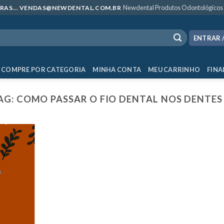
Newdental Produtos Odontológicos
MPRAS... VENDAS@NEWDENTAL.COM.BR
ENTRAR 
COMPRE POR CATEGORIA
MINHA CONTA
MEU CARRINHO
FINA
AG:
COMO PASSAR O FIO DENTAL NOS DENTE