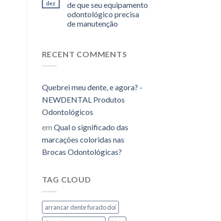
dez
de que seu equipamento
odontológico precisa
de manutenção
RECENT COMMENTS
Quebrei meu dente, e agora? -
NEWDENTAL Produtos
Odontológicos
em
Qual o significado das
marcações coloridas nas
Brocas Odontológicas?
TAG CLOUD
arrancar dente furado doi