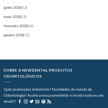
junho 2018
(3)
maio 2018
(3)
fevereiro 2018
(6)
janeiro 2018
(1)
SOBRE A NEWDENTAL PRODUTOS
ODONTOLÓGICOS
Quer promoções imbatíveis? Novidades do mundo da
Odontologia? Assine a nossa newsletter e receba tudo no seu
email!!!