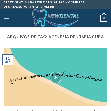
Skip
FRETE GRÁTIS A PARTIR DE R$199,99 EM COMPRAS...
VENDAS@NEWDENTAL.COM.BR
to
content
0
ARQUIVOS DE TAG:
AGENESIA DENTARIA CURA
11
dez
Agenesia Dentária na Ortodontia: Como Tratar?