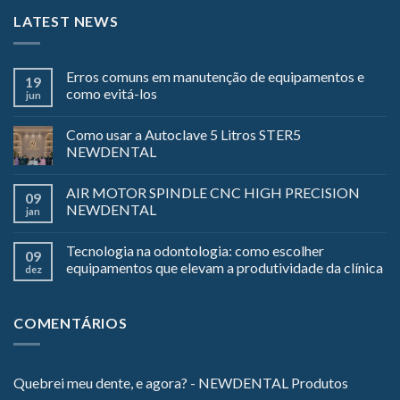
LATEST NEWS
Erros comuns em manutenção de equipamentos e
19
como evitá-los
jun
Como usar a Autoclave 5 Litros STER5
NEWDENTAL
AIR MOTOR SPINDLE CNC HIGH PRECISION
09
NEWDENTAL
jan
Tecnologia na odontologia: como escolher
09
equipamentos que elevam a produtividade da clínica
dez
COMENTÁRIOS
Quebrei meu dente, e agora? - NEWDENTAL Produtos