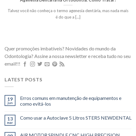
Talvez você não conheça o termo agenesia dentária, mas nada mais
é do que a [...]
Quer promoções imbatíveis? Novidades do mundo da
Odontologia? Assine a nossa newsletter e receba tudo no seu
email!!!
LATEST POSTS
Erros comuns em manutenção de equipamentos e
19
jun
como evitá-los
Como usar a Autoclave 5 Litros STER5 NEWDENTAL
13
mar
AIR MOTOR SPINDLE CNC HIGH PRECISION
09