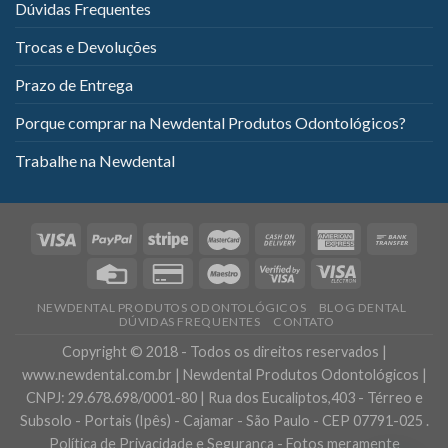
Dúvidas Frequentes
Trocas e Devoluções
Prazo de Entrega
Porque comprar na Newdental Produtos Odontológicos?
Trabalhe na Newdental
NEWDENTAL PRODUTOS ODONTOLÓGICOS
BLOG DENTAL
DÚVIDAS FREQUENTES
CONTATO
Copyright © 2018 - Todos os direitos reservados |
www.newdental.com.br | Newdental Produtos Odontológicos |
CNPJ: 29.678.698/0001-80 | Rua dos Eucaliptos,403 - Térreo e
Subsolo - Portais (Ipês) - Cajamar - São Paulo - CEP 07791-025 .
Política de Privacidade e Segurança - Fotos meramente