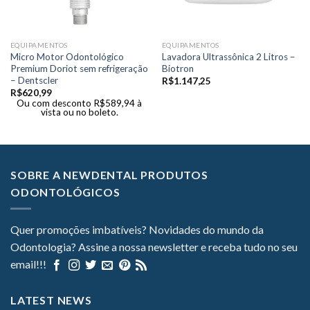
EQUIPAMENTOS
EQUIPAMENTOS
Micro Motor Odontológico
Lavadora Ultrassônica 2 Litros –
Premium Doriot sem refrigeração
Biotron
– Dentscler
R$
1.147,25
R$
620,99
Ou com desconto
R$
589,94
à
vista ou no boleto.
SOBRE A NEWDENTAL PRODUTOS
ODONTOLÓGICOS
Quer promoções imbatíveis? Novidades do mundo da
Odontologia? Assine a nossa newsletter e receba tudo no seu
email!!!
LATEST NEWS