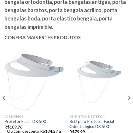
bengala ortodontia, porta bengalas antigas, porta
bengalas baratos, porta bengala acrilico, porta
bengalas boda, porta elastico bengala, porta
bengalas imprimible.
CONFIRA MAIS ESTES PRODUTOS
ACESSÓRIOS
DENTÍSTICA E ESTÉTICA
Refil para Protetor Facial
Protetor Facial DX 500
Odontológico DX 500
R$
109,76
Ou com desconto
R$
104,27
à
R$
79,99