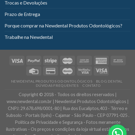
Trocas e Devoluções
Prazo de Entrega
Porque comprar na Newdental Produtos Odontológicos?
Trabalhe na Newdental
NEWDENTAL PRODUTOS ODONTOLÓGICOS
BLOG DENTAL
DÚVIDAS FREQUENTES
CONTATO
Copyright © 2018 - Todos os direitos reservados |
www.newdental.com.br | Newdental Produtos Odontológicos |
CNPJ: 29.678.698/0001-80 | Rua dos Eucaliptos,403 - Térreo e
Subsolo - Portais (Ipês) - Cajamar - São Paulo - CEP 07791-025 .
Política de Privacidade e Segurança - Fotos meramente
ilustrativas - Os preços e condições da loja virtual estão sujeitos
Precisa de ajuda?