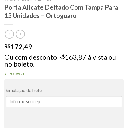
Porta Alicate Deitado Com Tampa Para
15 Unidades – Ortoguaru
172,49
R$
Ou com desconto
163,87
à vista ou
R$
no boleto.
Em estoque
Simulação de frete