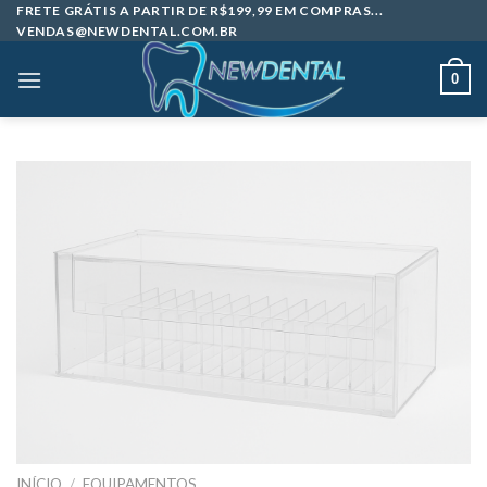
Skip
FRETE GRÁTIS A PARTIR DE R$199,99 EM COMPRAS...
VENDAS@NEWDENTAL.COM.BR
to
content
0
INÍCIO
/
EQUIPAMENTOS