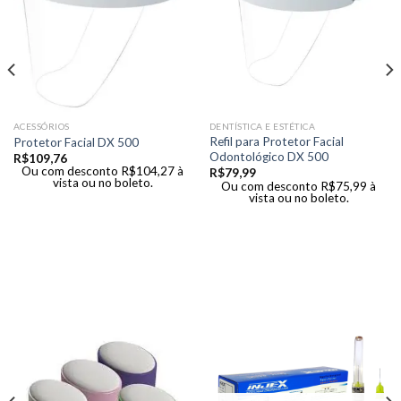
ACESSÓRIOS
DENTÍSTICA E ESTÉTICA
Refil para Protetor Facial
Protetor Facial DX 500
Odontológico DX 500
R$
109,76
Ou com desconto
R$
104,27
à
R$
79,99
vista ou no boleto.
Ou com desconto
R$
75,99
à
vista ou no boleto.