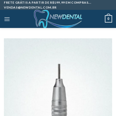
Skip
FRETE GRÁTIS A PARTIR DE R$199,99 EM COMPRAS...
VENDAS@NEWDENTAL.COM.BR
to
content
0