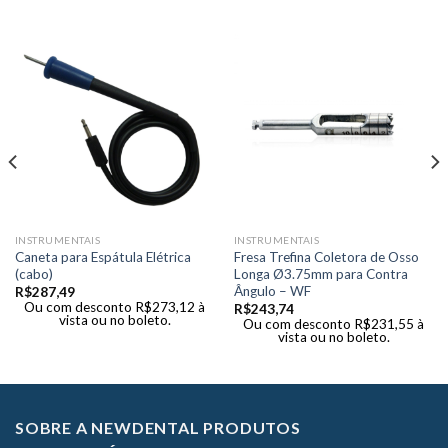
INSTRUMENTAIS
INSTRUMENTAIS
Caneta para Espátula Elétrica
Fresa Trefina Coletora de Osso
(cabo)
Longa Ø3.75mm para Contra
Ângulo – WF
R$
287,49
Ou com desconto
R$
273,12
à
R$
243,74
vista ou no boleto.
Ou com desconto
R$
231,55
à
vista ou no boleto.
SOBRE A NEWDENTAL PRODUTOS