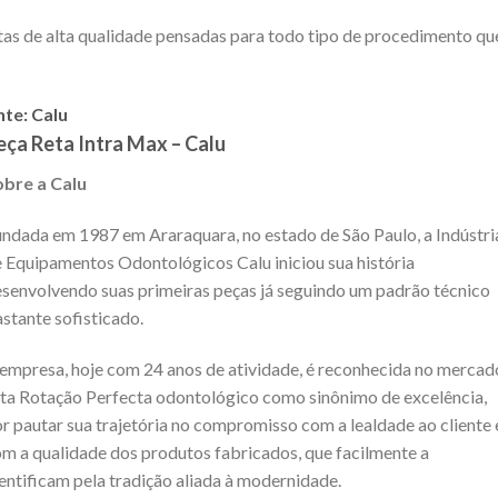
tas de alta qualidade pensadas para todo tipo de procedimento qu
nte: Calu
eça Reta Intra Max – Calu
obre a Calu
ndada em 1987 em Araraquara, no estado de São Paulo, a Indústri
 Equipamentos Odontológicos Calu iniciou sua história
senvolvendo suas primeiras peças já seguindo um padrão técnico
stante sofisticado.
empresa, hoje com 24 anos de atividade, é reconhecida no mercad
ta Rotação Perfecta odontológico como sinônimo de excelência,
r pautar sua trajetória no compromisso com a lealdade ao cliente 
m a qualidade dos produtos fabricados, que facilmente a
entificam pela tradição aliada à modernidade.