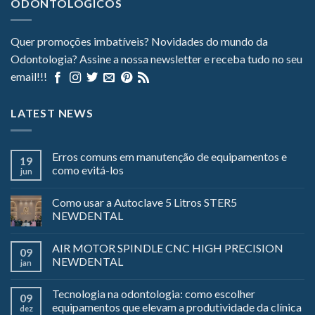
ODONTOLÓGICOS
Quer promoções imbatíveis? Novidades do mundo da
Odontologia? Assine a nossa newsletter e receba tudo no seu
email!!!
LATEST NEWS
Erros comuns em manutenção de equipamentos e
19
como evitá-los
jun
Como usar a Autoclave 5 Litros STER5
NEWDENTAL
AIR MOTOR SPINDLE CNC HIGH PRECISION
09
NEWDENTAL
jan
Tecnologia na odontologia: como escolher
09
equipamentos que elevam a produtividade da clínica
dez