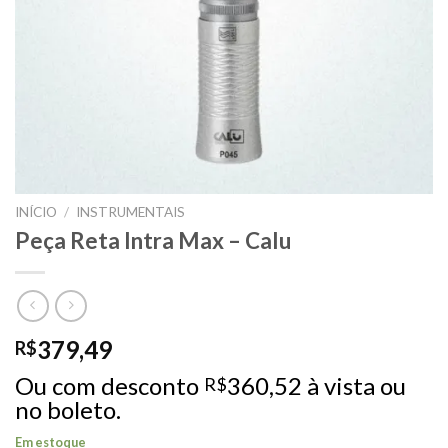
INÍCIO
/
INSTRUMENTAIS
Peça Reta Intra Max – Calu
379,49
R$
Ou com desconto
360,52
à vista ou
R$
no boleto.
Em estoque