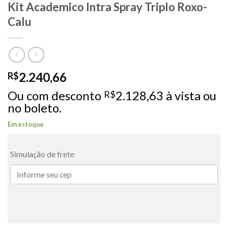
Kit Academico Intra Spray Triplo Roxo-
Calu
2.240,66
R$
Ou com desconto
2.128,63
à vista ou
R$
no boleto.
Em estoque
Simulação de frete