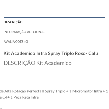
DESCRIÇÃO
INFORMAÇÃO ADICIONAL
AVALIAÇÕES (0)
Kit Academico Intra Spray Triplo Roxo- Calu
DESCRIÇÃO Kit Academico
de Alta Rotação Perfecta lI Spray Triplo + 1 Micromotor Intra + 1
ra C4+ 1 Peça Reta Intra
a: