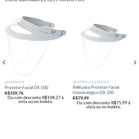
ACESSÓRIOS
DENTÍSTICA E ESTÉTICA
Refil para Protetor Facial
Protetor Facial DX 500
Odontológico DX 500
R$
109,76
Ou com desconto
R$
104,27
à
R$
79,99
vista ou no boleto.
Ou com desconto
R$
75,99
à
vista ou no boleto.