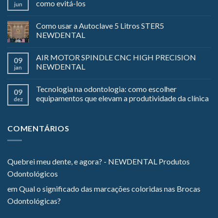
como evitá-los
jun
Como usar a Autoclave 5 Litros STER5
NEWDENTAL
AIR MOTOR SPINDLE CNC HIGH PRECISION
09
NEWDENTAL
jan
Tecnologia na odontologia: como escolher
09
equipamentos que elevam a produtividade da clínica
dez
COMENTÁRIOS
Quebrei meu dente, e agora? - NEWDENTAL Produtos
Odontológicos
em
Qual o significado das marcações coloridas nas Brocas
Odontológicas?