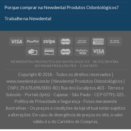
Porque comprar na Newdental Produtos Odontológicos?
Trabalhe na Newdental
NEWDENTAL PRODUTOS ODONTOLÓGICOS
BLOG DENTAL
DÚVIDAS FREQUENTES
CONTATO
Copyright © 2018 - Todos os direitos reservados |
www.newdental.com.br | Newdental Produtos Odontológicos |
CNPJ: 29.678.698/0001-80 | Rua dos Eucaliptos,403 - Térreo e
Subsolo - Portais (Ipês) - Cajamar - São Paulo - CEP 07791-025 .
Política de Privacidade e Segurança - Fotos meramente
ilustrativas - Os preços e condições da loja virtual estão sujeitos
a alterações. Em caso de divergência de preços no site, o valor
válido é o do Carrinho de Compras.