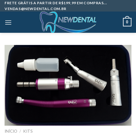
Skip
FRETE GRÁTIS A PARTIR DE R$199,99 EM COMPRAS...
VENDAS@NEWDENTAL.COM.BR
to
content
0
INÍCIO
/
KITS