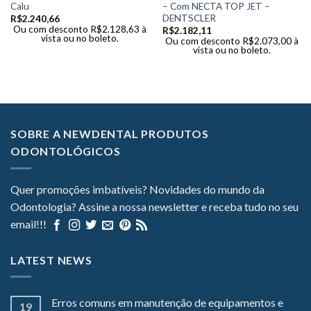
Calu
– Com NECTA TOP JET –
DENTSCLER
R$
2.240,66
Ou com desconto
R$
2.128,63
à
R$
2.182,11
vista ou no boleto.
Ou com desconto
R$
2.073,00
à
vista ou no boleto.
SOBRE A NEWDENTAL PRODUTOS
ODONTOLÓGICOS
Quer promoções imbatíveis? Novidades do mundo da
Odontologia? Assine a nossa newsletter e receba tudo no seu
email!!!
LATEST NEWS
Erros comuns em manutenção de equipamentos e
19