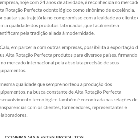
empresa, hoje com 24 anos de atividade, é reconhecida no mercad
ta Rotação Perfecta odontológico como sinônimo de excelência,
r pautar sua trajetória no compromisso com a lealdade ao cliente 
m a qualidade dos produtos fabricados, que facilmente a
entificam pela tradição aliada à modernidade.
Calu, em parceria com outras empresas, possibilita a exportação 
us Alta Rotação Perfecta produtos para diversos países, firmando
 no mercado internacional pela absoluta precisão de seus
quipamentos.
mesma qualidade que sempre norteou a produção dos
uipamentos, na busca constante de Alta Rotação Perfecta
senvolvimento tecnológico também é encontrada nas relações de
ansparências com os clientes, fornecedores, representantes e
laboradores.
CONFIRA MAIS ESTES PRODUTOS