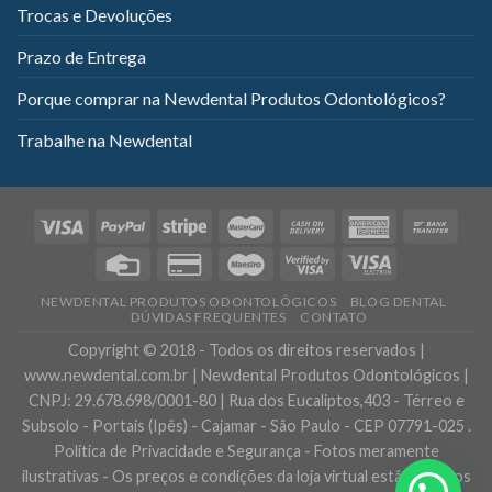
Trocas e Devoluções
Prazo de Entrega
Porque comprar na Newdental Produtos Odontológicos?
Trabalhe na Newdental
NEWDENTAL PRODUTOS ODONTOLÓGICOS
BLOG DENTAL
DÚVIDAS FREQUENTES
CONTATO
Copyright © 2018 - Todos os direitos reservados |
www.newdental.com.br | Newdental Produtos Odontológicos |
CNPJ: 29.678.698/0001-80 | Rua dos Eucaliptos,403 - Térreo e
Subsolo - Portais (Ipês) - Cajamar - São Paulo - CEP 07791-025 .
Política de Privacidade e Segurança - Fotos meramente
ilustrativas - Os preços e condições da loja virtual estão sujeitos
Precisa de ajuda?