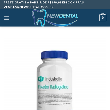
Skip
FRETE GRÁTIS A PARTIR DE R$199,99 EM COMPRAS...
VENDAS@NEWDENTAL.COM.BR
to
content
0