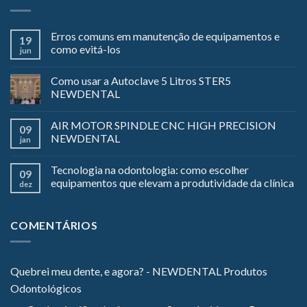
Erros comuns em manutenção de equipamentos e
19
como evitá-los
jun
Como usar a Autoclave 5 Litros STER5
NEWDENTAL
AIR MOTOR SPINDLE CNC HIGH PRECISION
09
NEWDENTAL
jan
Tecnologia na odontologia: como escolher
09
equipamentos que elevam a produtividade da clínica
dez
COMENTÁRIOS
Quebrei meu dente, e agora? - NEWDENTAL Produtos
Odontológicos