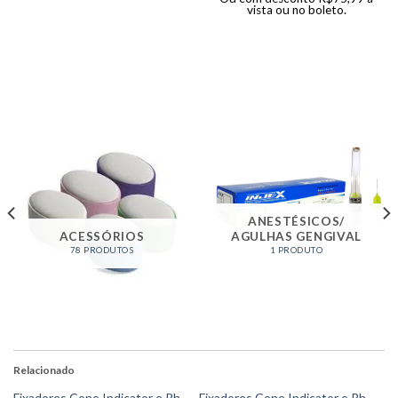
vista ou no boleto.
ANESTÉSICOS/
ACESSÓRIOS
AGULHAS GENGIVAL
78 PRODUTOS
1 PRODUTO
Relacionado
Fixadores Cone Indicator e Rh
Fixadores Cone Indicator e Rh