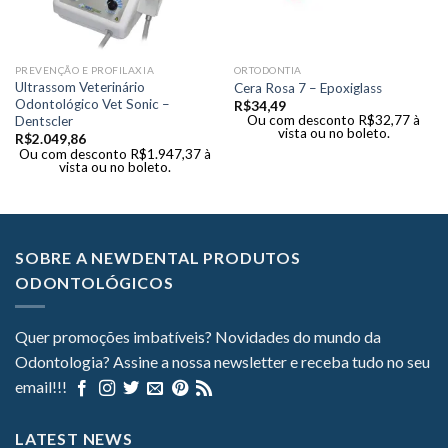
PREVENÇÃO E PROFILAXIA
ORTODONTIA
Ultrassom Veterinário
Cera Rosa 7 – Epoxiglass
Odontológico Vet Sonic –
R$
34,49
Ou com desconto
R$
32,77
à
Dentscler
vista ou no boleto.
R$
2.049,86
Ou com desconto
R$
1.947,37
à
vista ou no boleto.
SOBRE A NEWDENTAL PRODUTOS
ODONTOLÓGICOS
Quer promoções imbatíveis? Novidades do mundo da
Odontologia? Assine a nossa newsletter e receba tudo no seu
email!!!
LATEST NEWS