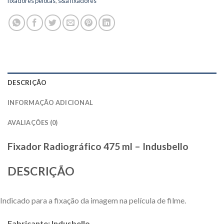
fixadores pelotas
,
s&a fixadores
DESCRIÇÃO
INFORMAÇÃO ADICIONAL
AVALIAÇÕES (0)
Fixador Radiográfico 475 ml – Indusbello
DESCRIÇÃO
Indicado para a fixação da imagem na película de filme.
Fabricante: Indusbello