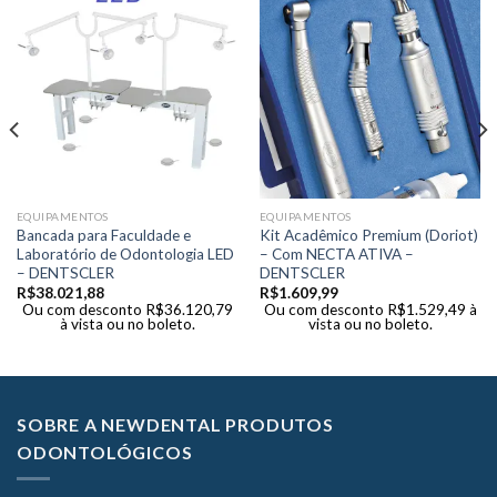
EQUIPAMENTOS
EQUIPAMENTOS
Bancada para Faculdade e
Kit Acadêmico Premium (Doriot)
Laboratório de Odontologia LED
– Com NECTA ATIVA –
– DENTSCLER
DENTSCLER
R$
38.021,88
R$
1.609,99
Ou com desconto
R$
36.120,79
Ou com desconto
R$
1.529,49
à
à vista ou no boleto.
vista ou no boleto.
SOBRE A NEWDENTAL PRODUTOS
ODONTOLÓGICOS