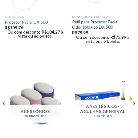
ACESSÓRIOS
DENTÍSTICA E ESTÉTICA
Refil para Protetor Facial
Protetor Facial DX 500
Odontológico DX 500
R$
109,76
Ou com desconto
R$
104,27
à
R$
79,99
vista ou no boleto.
Ou com desconto
R$
75,99
à
vista ou no boleto.
ANESTÉSICOS/
ACESSÓRIOS
AGULHAS GENGIVAL
78 PRODUTOS
1 PRODUTO