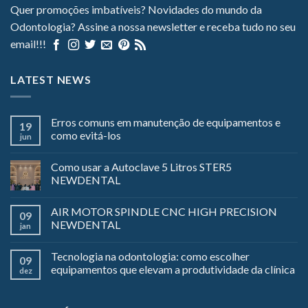
Quer promoções imbatíveis? Novidades do mundo da
Odontologia? Assine a nossa newsletter e receba tudo no seu
email!!!
LATEST NEWS
Erros comuns em manutenção de equipamentos e
19
como evitá-los
jun
Como usar a Autoclave 5 Litros STER5
NEWDENTAL
AIR MOTOR SPINDLE CNC HIGH PRECISION
09
NEWDENTAL
jan
Tecnologia na odontologia: como escolher
09
equipamentos que elevam a produtividade da clínica
dez