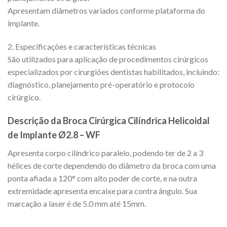
Apresentam diâmetros variados conforme plataforma do
implante.
2. Especificações e características técnicas
São utilizados para aplicação de procedimentos cirúrgicos
especializados por cirurgiões dentistas habilitados, incluindo:
diagnóstico, planejamento pré-operatório e protocolo
cirúrgico.
Descrição da Broca Cirúrgica Cilíndrica Helicoidal
de Implante Ø2.8 – WF
Apresenta corpo cilíndrico paralelo, podendo ter de 2 a 3
hélices de corte dependendo do diâmetro da broca com uma
ponta afiada a 120° com alto poder de corte, e na outra
extremidade apresenta encaixe para contra ângulo. Sua
marcação a laser é de 5.0 mm até 15mm.