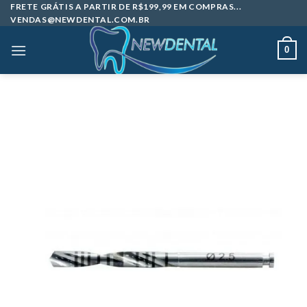
Skip
FRETE GRÁTIS A PARTIR DE R$199,99 EM COMPRAS...
VENDAS@NEWDENTAL.COM.BR
to
content
0