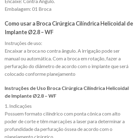
Encaixe: Contra Angulo.
Embalagem: 01 Broca
Como usar a Broca Cirúrgica Cilíndrica Helicoidal de
Implante Ø2.8 – WF
Instruções de uso:
Encaixar a broca no contra ângulo. A irrigação pode ser
manual ou automática. Com a broca em rotação, fazer a
perfuração do diâmetro de acordo com o implante que será
colocado conforme planejamento
Instruções de Uso Broca Cirúrgica Cilíndrica Helicoidal
de Implante Ø2.8 – WF
1. Indicações
Possuem formato cilíndrico com ponta cônica com alto
poder de corte e têm marcações a laser para determinar a
profundidade da perfuração óssea de acordo com o
planejamento cirúrgico.