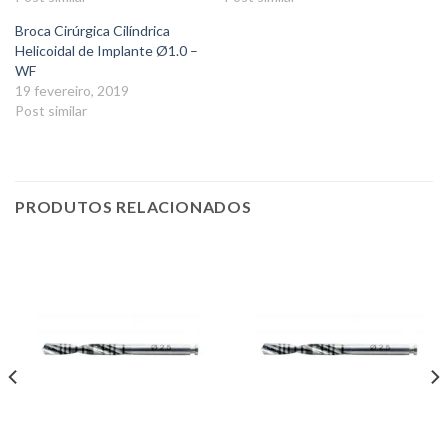
Broca Cirúrgica Cilíndrica
Helicoidal de Implante Ø1.0 –
WF
19 fevereiro, 2019
Post similar
PRODUTOS RELACIONADOS