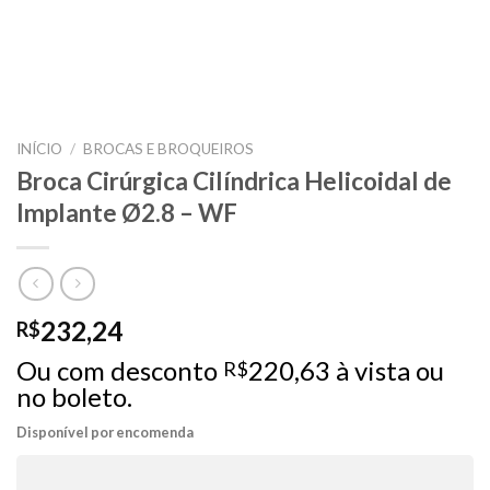
INÍCIO
/
BROCAS E BROQUEIROS
Broca Cirúrgica Cilíndrica Helicoidal de
Implante Ø2.8 – WF
232,24
R$
Ou com desconto
220,63
à vista ou
R$
no boleto.
Disponível por encomenda