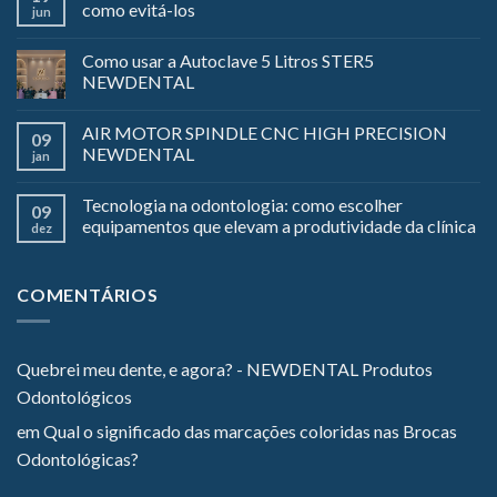
como evitá-los
jun
Como usar a Autoclave 5 Litros STER5
NEWDENTAL
AIR MOTOR SPINDLE CNC HIGH PRECISION
09
NEWDENTAL
jan
Tecnologia na odontologia: como escolher
09
equipamentos que elevam a produtividade da clínica
dez
COMENTÁRIOS
Quebrei meu dente, e agora? - NEWDENTAL Produtos
Odontológicos
em
Qual o significado das marcações coloridas nas Brocas
Odontológicas?