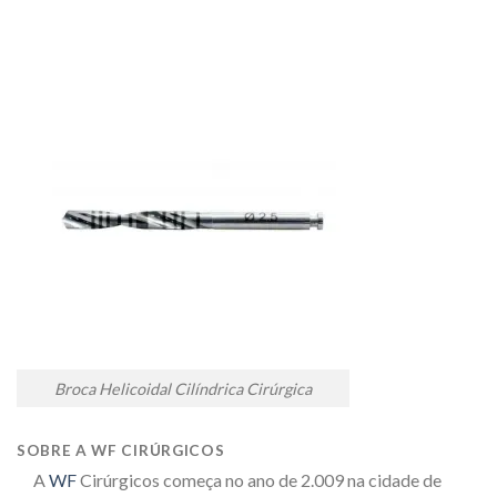
Broca Helicoidal Cilíndrica Cirúrgica
SOBRE A WF CIRÚRGICOS
A
WF
Cirúrgicos começa no ano de 2.009 na cidade de