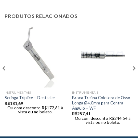
PRODUTOS RELACIONADOS
INSTRUMENTAIS
INSTRUMENTAIS
Broca Trefina Coletora de Osso
Seringa Tríplice – Dentscler
Longa Ø4.0mm para Contra
R$
181,69
Ou com desconto
R$
172,61
à
Ângulo – WF
vista ou no boleto.
R$
257,41
Ou com desconto
R$
244,54
à
vista ou no boleto.