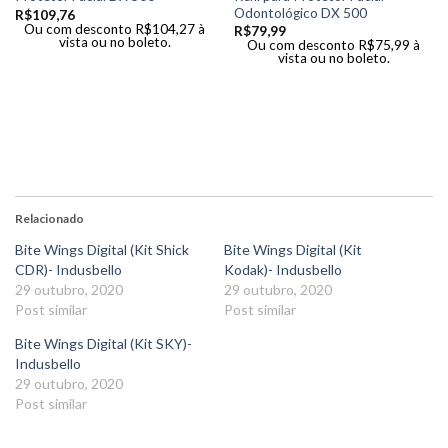
Odontológico DX 500
R$
109,76
Ou com desconto
R$
104,27
à
R$
79,99
vista ou no boleto.
Ou com desconto
R$
75,99
à
vista ou no boleto.
Relacionado
Bite Wings Digital (Kit Shick
Bite Wings Digital (Kit
CDR)- Indusbello
Kodak)- Indusbello
29 outubro, 2020
29 outubro, 2020
Post similar
Post similar
Bite Wings Digital (Kit SKY)-
Indusbello
29 outubro, 2020
Post similar