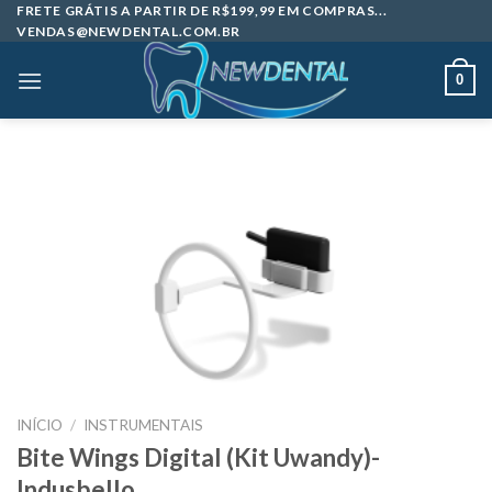
Skip
FRETE GRÁTIS A PARTIR DE R$199,99 EM COMPRAS...
VENDAS@NEWDENTAL.COM.BR
to
content
0
INÍCIO
/
INSTRUMENTAIS
Bite Wings Digital (Kit Uwandy)-
Indusbello