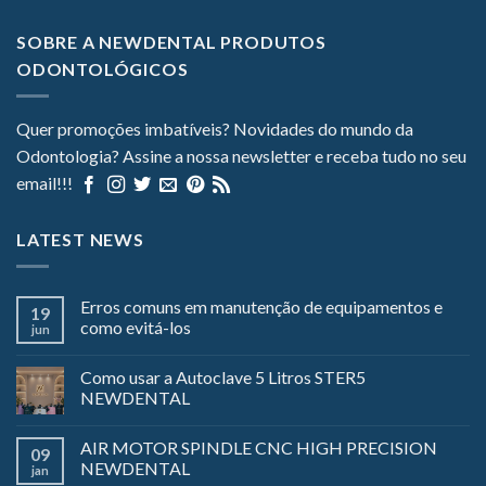
SOBRE A NEWDENTAL PRODUTOS
ODONTOLÓGICOS
Quer promoções imbatíveis? Novidades do mundo da
Odontologia? Assine a nossa newsletter e receba tudo no seu
email!!!
LATEST NEWS
Erros comuns em manutenção de equipamentos e
19
como evitá-los
jun
Como usar a Autoclave 5 Litros STER5
NEWDENTAL
AIR MOTOR SPINDLE CNC HIGH PRECISION
09
NEWDENTAL
jan