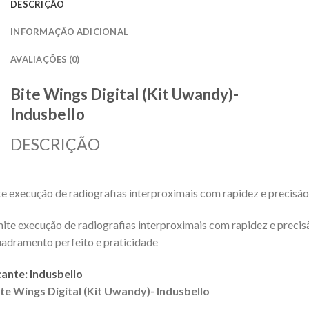
DESCRIÇÃO
INFORMAÇÃO ADICIONAL
AVALIAÇÕES (0)
Bite Wings Digital (Kit Uwandy)-
Indusbello
DESCRIÇÃO
e execução de radiografias interproximais com rapidez e precisão
ite execução de radiografias interproximais com rapidez e precis
adramento perfeito e praticidade
ante: Indusbello
te Wings Digital (Kit Uwandy)- Indusbello