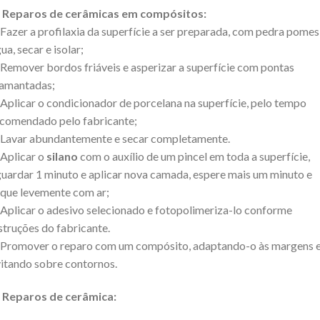
. Reparos de cerâmicas em compósitos:
 Fazer a profilaxia da superfície a ser preparada, com pedra pomes
ua, secar e isolar;
 Remover bordos friáveis e asperizar a superfície com pontas
iamantadas;
 Aplicar o condicionador de porcelana na superfície, pelo tempo
comendado pelo fabricante;
 Lavar abundantemente e secar completamente.
 Aplicar o
silano
com o auxílio de um pincel em toda a superfície,
uardar 1 minuto e aplicar nova camada, espere mais um minuto e
que levemente com ar;
 Aplicar o adesivo selecionado e fotopolimeriza-lo conforme
struções do fabricante.
 Promover o reparo com um compósito, adaptando-o às margens 
itando sobre contornos.
Reparos de cerâmica: