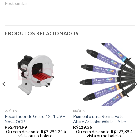
Post similar
PRODUTOS RELACIONADOS
PRÓTESE
PRÓTESE
Recortador de Gesso 12″ 1 CV –
Pigmento para Resina Foto
Nova OGP
Allure Artcolor White – Yller
R$
2.414,99
R$
129,36
Ou com desconto
R$
2.294,24
à
Ou com desconto
R$
122,89
à
vista ou no boleto.
vista ou no boleto.