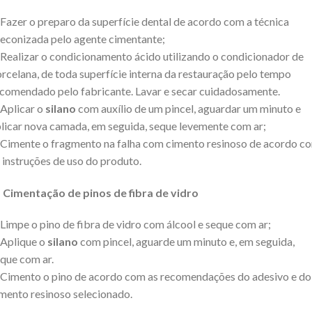
 Fazer o preparo da superfície dental de acordo com a técnica
econizada pelo agente cimentante;
 Realizar o condicionamento ácido utilizando o condicionador de
rcelana, de toda superfície interna da restauração pelo tempo
comendado pelo fabricante. Lavar e secar cuidadosamente.
 Aplicar o
silano
com auxílio de um pincel, aguardar um minuto e
licar nova camada, em seguida, seque levemente com ar;
 Cimente o fragmento na falha com cimento resinoso de acordo c
 instruções de uso do produto.
 Cimentação de pinos de fibra de vidro
 Limpe o pino de fibra de vidro com álcool e seque com ar;
 Aplique o
silano
com pincel, aguarde um minuto e, em seguida,
que com ar.
 Cimento o pino de acordo com as recomendações do adesivo e do
mento resinoso selecionado.