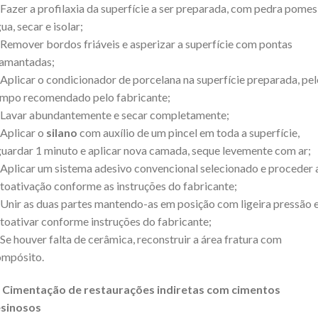
 Fazer a profilaxia da superfície a ser preparada, com pedra pomes
ua, secar e isolar;
 Remover bordos friáveis e asperizar a superfície com pontas
iamantadas;
 Aplicar o condicionador de porcelana na superfície preparada, pe
mpo recomendado pelo fabricante;
 Lavar abundantemente e secar completamente;
 Aplicar o
silano
com auxílio de um pincel em toda a superfície,
uardar 1 minuto e aplicar nova camada, seque levemente com ar;
 Aplicar um sistema adesivo convencional selecionado e proceder 
toativação conforme as instruções do fabricante;
 Unir as duas partes mantendo-as em posição com ligeira pressão 
toativar conforme instruções do fabricante;
 Se houver falta de cerâmica, reconstruir a área fratura com
ompósito.
. Cimentação de restaurações indiretas com cimentos
esinosos