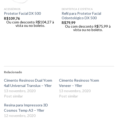
ACESSÓRIOS
DENTÍSTICA E ESTÉTICA
Refil para Protetor Facial
Protetor Facial DX 500
Odontológico DX 500
R$
109,76
Ou com desconto
R$
104,27
à
R$
79,99
vista ou no boleto.
Ou com desconto
R$
75,99
à
vista ou no boleto.
Relacionado
Cimento Resinoso Dual Ycem
Cimento Resinoso Ycem
4all Universal Translux – Yller
Veneer – Yller
13 novembro, 2020
13 novembro, 2020
Post similar
Post similar
Resina para Impressora 3D
Cosmos Temp A3 – Yller
12 novembro, 2020