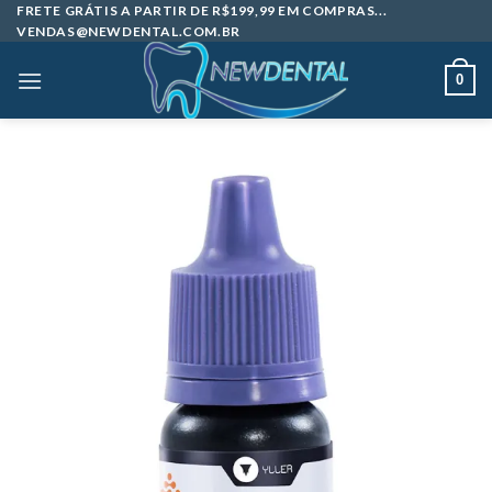
Skip
FRETE GRÁTIS A PARTIR DE R$199,99 EM COMPRAS...
VENDAS@NEWDENTAL.COM.BR
to
content
0