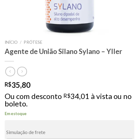
INÍCIO
/
PRÓTESE
Agente de União Silano Sylano – Yller
35,80
R$
Ou com desconto
34,01
à vista ou no
R$
boleto.
Em estoque
Simulação de frete