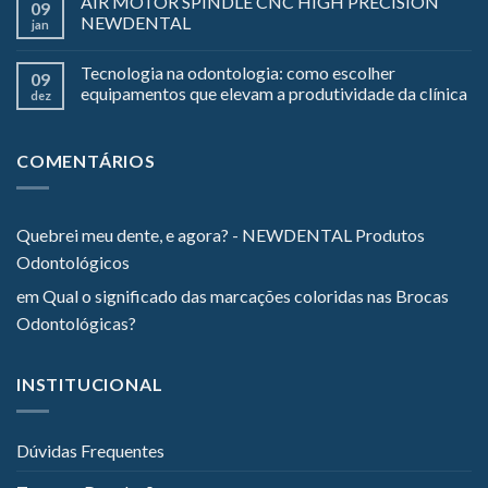
AIR MOTOR SPINDLE CNC HIGH PRECISION
09
NEWDENTAL
jan
Tecnologia na odontologia: como escolher
09
equipamentos que elevam a produtividade da clínica
dez
COMENTÁRIOS
Quebrei meu dente, e agora? - NEWDENTAL Produtos
Odontológicos
em
Qual o significado das marcações coloridas nas Brocas
Odontológicas?
INSTITUCIONAL
Dúvidas Frequentes