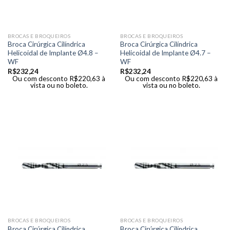
BROCAS E BROQUEIROS
BROCAS E BROQUEIROS
Broca Cirúrgica Cilíndrica
Broca Cirúrgica Cilíndrica
Helicoidal de Implante Ø4.8 –
Helicoidal de Implante Ø4.7 –
WF
WF
R$
232,24
R$
232,24
Ou com desconto
R$
220,63
à
Ou com desconto
R$
220,63
à
vista ou no boleto.
vista ou no boleto.
BROCAS E BROQUEIROS
BROCAS E BROQUEIROS
Broca Cirúrgica Cilíndrica
Broca Cirúrgica Cilíndrica