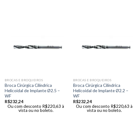
BROCAS E BROQUEIROS
BROCAS E BROQUEIROS
Broca Cirúrgica Cilíndrica
Broca Cirúrgica Cilíndrica
Helicoidal de Implante Ø2.5 –
Helicoidal de Implante Ø2.2 –
WF
WF
R$
232,24
R$
232,24
Ou com desconto
R$
220,63
à
Ou com desconto
R$
220,63
à
vista ou no boleto.
vista ou no boleto.