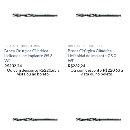
BROCAS E BROQUEIROS
BROCAS E BROQUEIROS
Broca Cirúrgica Cilíndrica
Broca Cirúrgica Cilíndrica
Helicoidal de Implante Ø5.3 –
Helicoidal de Implante Ø5.0 –
WF
WF
R$
232,24
R$
232,24
Ou com desconto
R$
220,63
à
Ou com desconto
R$
220,63
à
vista ou no boleto.
vista ou no boleto.