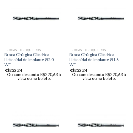
BROCAS E BROQUEIROS
BROCAS E BROQUEIROS
Broca Cirúrgica Cilíndrica
Broca Cirúrgica Cilíndrica
Helicoidal de Implante Ø2.0 –
Helicoidal de Implante Ø1.6 –
WF
WF
R$
232,24
R$
232,24
Ou com desconto
R$
220,63
à
Ou com desconto
R$
220,63
à
vista ou no boleto.
vista ou no boleto.