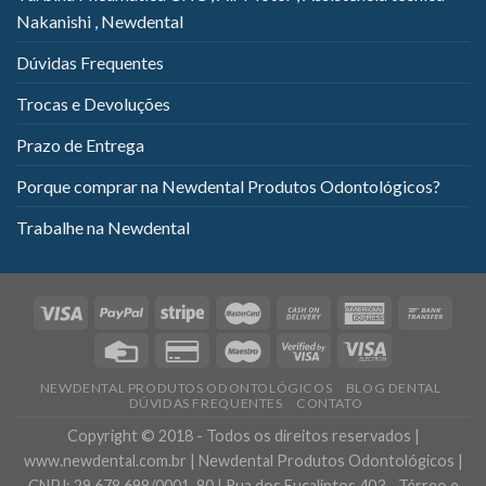
Nakanishi , Newdental
Dúvidas Frequentes
Trocas e Devoluções
Prazo de Entrega
Porque comprar na Newdental Produtos Odontológicos?
Trabalhe na Newdental
NEWDENTAL PRODUTOS ODONTOLÓGICOS
BLOG DENTAL
DÚVIDAS FREQUENTES
CONTATO
Copyright © 2018 - Todos os direitos reservados |
www.newdental.com.br | Newdental Produtos Odontológicos |
CNPJ: 29.678.698/0001-80 | Rua dos Eucaliptos,403 - Térreo e