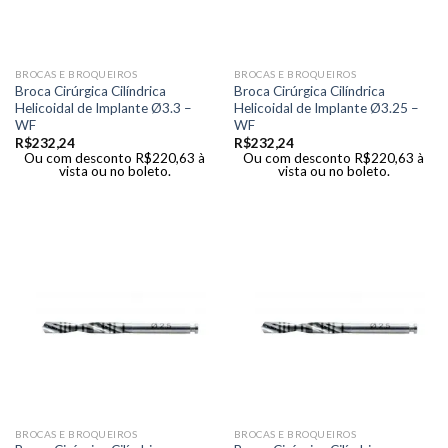
BROCAS E BROQUEIROS
BROCAS E BROQUEIROS
Broca Cirúrgica Cilíndrica
Broca Cirúrgica Cilíndrica
Helicoidal de Implante Ø3.3 –
Helicoidal de Implante Ø3.25 –
WF
WF
R$
232,24
R$
232,24
Ou com desconto
R$
220,63
à
Ou com desconto
R$
220,63
à
vista ou no boleto.
vista ou no boleto.
BROCAS E BROQUEIROS
BROCAS E BROQUEIROS