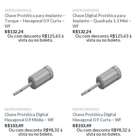
INSTRUMENTAIS
INSTRUMENTAIS
Chave Protética para Implante –
Chave Digital Protética para
Torque – Hexagonal 0.9 Curta –
Implante – Quadrada 1.3 Mini –
Wf
Wf
R$
132,24
R$
132,24
Ou com desconto
R$
125,63
à
Ou com desconto
R$
125,63
à
vista ou no boleto.
vista ou no boleto.
INSTRUMENTAIS
INSTRUMENTAIS
Chave Protética Digital
Chave Protética Digital
Hexagonal 0.9 Média – Wf
Hexagonal 0.9 Curta – Wf
R$
103,49
R$
103,49
Ou com desconto
R$
98,32
à
Ou com desconto
R$
98,32
à
vista ou no boleto.
vista ou no boleto.