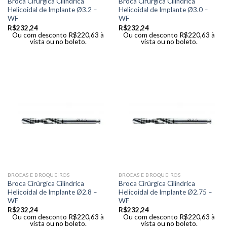
Broca Cirúrgica Cilíndrica
Broca Cirúrgica Cilíndrica
Helicoidal de Implante Ø3.2 –
Helicoidal de Implante Ø3.0 –
WF
WF
R$
232,24
R$
232,24
Ou com desconto
R$
220,63
à
Ou com desconto
R$
220,63
à
vista ou no boleto.
vista ou no boleto.
BROCAS E BROQUEIROS
BROCAS E BROQUEIROS
Broca Cirúrgica Cilíndrica
Broca Cirúrgica Cilíndrica
Helicoidal de Implante Ø2.8 –
Helicoidal de Implante Ø2.75 –
WF
WF
R$
232,24
R$
232,24
Ou com desconto
R$
220,63
à
Ou com desconto
R$
220,63
à
vista ou no boleto.
vista ou no boleto.