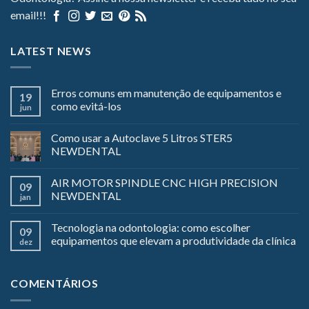
email!!!
LATEST NEWS
Erros comuns em manutenção de equipamentos e
19
como evitá-los
jun
Como usar a Autoclave 5 Litros STER5
NEWDENTAL
AIR MOTOR SPINDLE CNC HIGH PRECISION
09
NEWDENTAL
jan
Tecnologia na odontologia: como escolher
09
equipamentos que elevam a produtividade da clínica
dez
COMENTÁRIOS