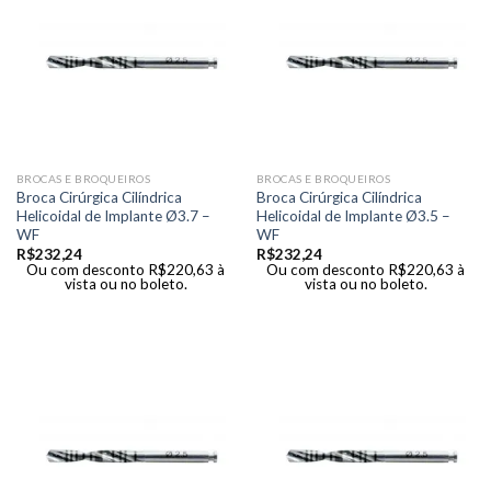
BROCAS E BROQUEIROS
BROCAS E BROQUEIROS
Broca Cirúrgica Cilíndrica
Broca Cirúrgica Cilíndrica
Helicoidal de Implante Ø3.7 –
Helicoidal de Implante Ø3.5 –
WF
WF
R$
232,24
R$
232,24
Ou com desconto
R$
220,63
à
Ou com desconto
R$
220,63
à
vista ou no boleto.
vista ou no boleto.