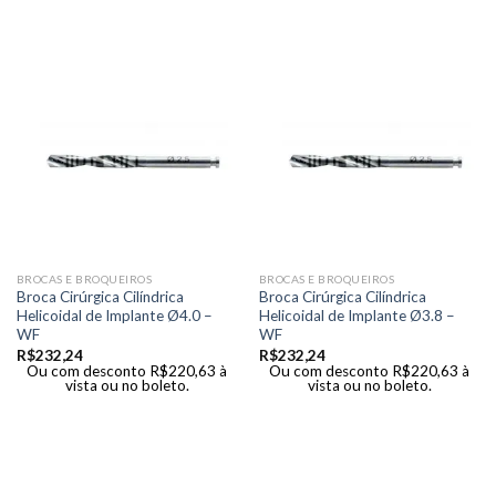
BROCAS E BROQUEIROS
BROCAS E BROQUEIROS
Broca Cirúrgica Cilíndrica
Broca Cirúrgica Cilíndrica
Helicoidal de Implante Ø4.0 –
Helicoidal de Implante Ø3.8 –
WF
WF
R$
232,24
R$
232,24
Ou com desconto
R$
220,63
à
Ou com desconto
R$
220,63
à
vista ou no boleto.
vista ou no boleto.