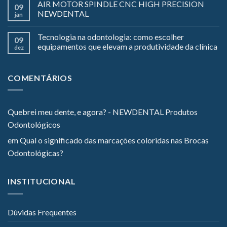
AIR MOTOR SPINDLE CNC HIGH PRECISION
09
NEWDENTAL
jan
Tecnologia na odontologia: como escolher
09
equipamentos que elevam a produtividade da clínica
dez
COMENTÁRIOS
Quebrei meu dente, e agora? - NEWDENTAL Produtos
Odontológicos
em
Qual o significado das marcações coloridas nas Brocas
Odontológicas?
INSTITUCIONAL
Dúvidas Frequentes