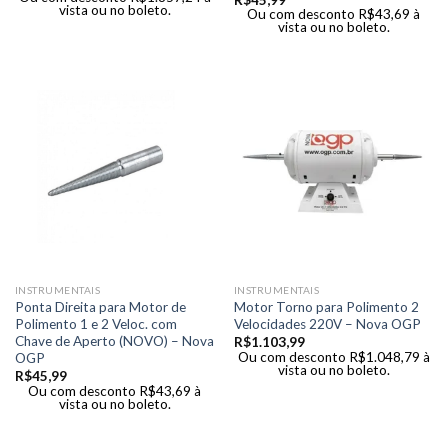
vista ou no boleto.
Ou com desconto
R$
43,69
à
vista ou no boleto.
INSTRUMENTAIS
INSTRUMENTAIS
Ponta Direita para Motor de
Motor Torno para Polimento 2
Polimento 1 e 2 Veloc. com
Velocidades 220V – Nova OGP
Chave de Aperto (NOVO) – Nova
R$
1.103,99
Ou com desconto
R$
1.048,79
à
OGP
vista ou no boleto.
R$
45,99
Ou com desconto
R$
43,69
à
vista ou no boleto.