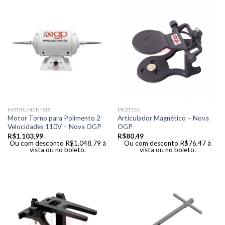
INSTRUMENTAIS
PRÓTESE
Motor Torno para Polimento 2
Articulador Magnético – Nova
Velocidades 110V – Nova OGP
OGP
R$
1.103,99
R$
80,49
Ou com desconto
R$
1.048,79
à
Ou com desconto
R$
76,47
à
vista ou no boleto.
vista ou no boleto.