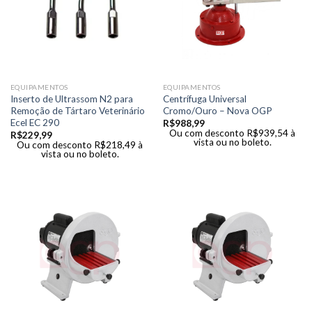
EQUIPAMENTOS
EQUIPAMENTOS
Inserto de Ultrassom N2 para
Centrífuga Universal
Remoção de Tártaro Veterinário
Cromo/Ouro – Nova OGP
Ecel EC 290
R$
988,99
Ou com desconto
R$
939,54
à
R$
229,99
vista ou no boleto.
Ou com desconto
R$
218,49
à
vista ou no boleto.