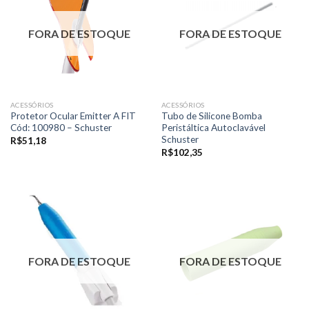
FORA DE ESTOQUE
FORA DE ESTOQUE
ACESSÓRIOS
ACESSÓRIOS
Protetor Ocular Emitter A FIT
Tubo de Silicone Bomba
Cód: 100980 – Schuster
Peristáltica Autoclavável
Schuster
R$
51,18
R$
102,35
FORA DE ESTOQUE
FORA DE ESTOQUE