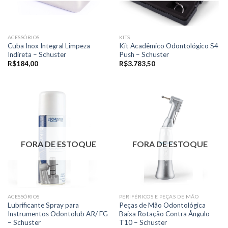
ACESSÓRIOS
KITS
Cuba Inox Integral Limpeza
Kit Acadêmico Odontológico S4
Indireta – Schuster
Push – Schuster
R$
184,00
R$
3.783,50
FORA DE ESTOQUE
FORA DE ESTOQUE
ACESSÓRIOS
PERIFÉRICOS E PEÇAS DE MÃO
Lubrificante Spray para
Peças de Mão Odontológica
Instrumentos Odontolub AR/ FG
Baixa Rotação Contra Ângulo
– Schuster
T10 – Schuster