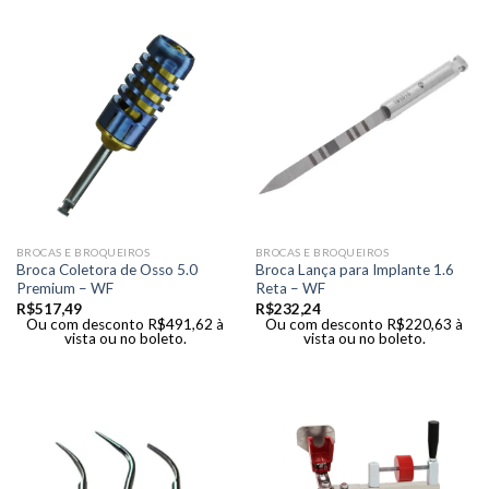
BROCAS E BROQUEIROS
BROCAS E BROQUEIROS
Broca Coletora de Osso 5.0
Broca Lança para Implante 1.6
Premium – WF
Reta – WF
R$
517,49
R$
232,24
Ou com desconto
R$
491,62
à
Ou com desconto
R$
220,63
à
vista ou no boleto.
vista ou no boleto.