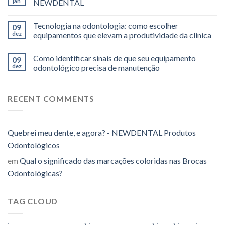
jan
NEWDENTAL
Tecnologia na odontologia: como escolher
09
dez
equipamentos que elevam a produtividade da clínica
Como identificar sinais de que seu equipamento
09
dez
odontológico precisa de manutenção
RECENT COMMENTS
Quebrei meu dente, e agora? - NEWDENTAL Produtos
Odontológicos
em
Qual o significado das marcações coloridas nas Brocas
Odontológicas?
TAG CLOUD