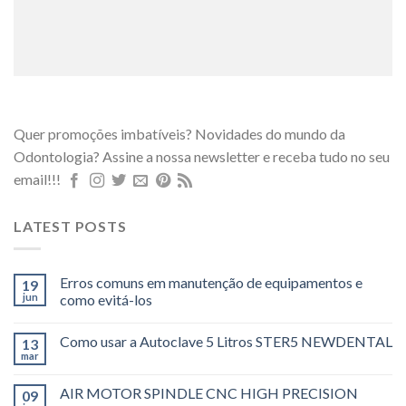
Quer promoções imbatíveis? Novidades do mundo da
Odontologia? Assine a nossa newsletter e receba tudo no seu
email!!!
LATEST POSTS
Erros comuns em manutenção de equipamentos e
19
jun
como evitá-los
Como usar a Autoclave 5 Litros STER5 NEWDENTAL
13
mar
AIR MOTOR SPINDLE CNC HIGH PRECISION
09