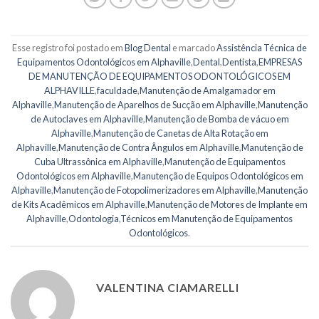
Esse registro foi postado em
Blog Dental
e marcado
Assistência Técnica de
Equipamentos Odontológicos em Alphaville
,
Dental
,
Dentista
,
EMPRESAS
DE MANUTENÇÃO DE EQUIPAMENTOS ODONTOLÓGICOS EM
ALPHAVILLE
,
faculdade
,
Manutenção de Amalgamador em
Alphaville
,
Manutenção de Aparelhos de Sucção em Alphaville
,
Manutenção
de Autoclaves em Alphaville
,
Manutenção de Bomba de vácuo em
Alphaville
,
Manutenção de Canetas de Alta Rotação em
Alphaville
,
Manutenção de Contra Ângulos em Alphaville
,
Manutenção de
Cuba Ultrassônica em Alphaville
,
Manutenção de Equipamentos
Odontológicos em Alphaville
,
Manutenção de Equipos Odontológicos em
Alphaville
,
Manutenção de Fotopolimerizadores em Alphaville
,
Manutenção
de Kits Acadêmicos em Alphaville
,
Manutenção de Motores de Implante em
Alphaville
,
Odontologia
,
Técnicos em Manutenção de Equipamentos
Odontológicos
.
VALENTINA CIAMARELLI