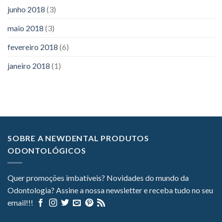
junho 2018
(3)
maio 2018
(3)
fevereiro 2018
(6)
janeiro 2018
(1)
SOBRE A NEWDENTAL PRODUTOS
ODONTOLÓGICOS
Quer promoções imbatíveis? Novidades do mundo da
Odontologia? Assine a nossa newsletter e receba tudo no seu
email!!!