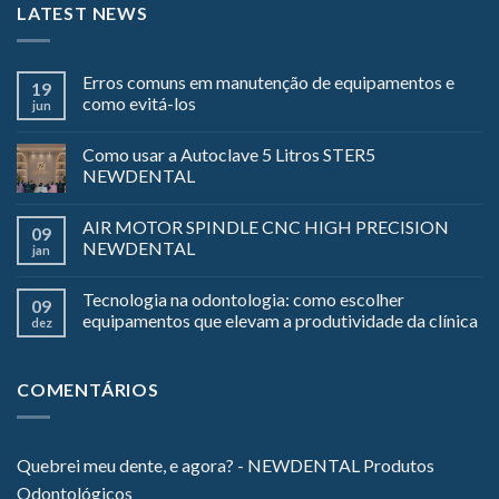
LATEST NEWS
Erros comuns em manutenção de equipamentos e
19
como evitá-los
jun
Como usar a Autoclave 5 Litros STER5
NEWDENTAL
AIR MOTOR SPINDLE CNC HIGH PRECISION
09
NEWDENTAL
jan
Tecnologia na odontologia: como escolher
09
equipamentos que elevam a produtividade da clínica
dez
COMENTÁRIOS
Quebrei meu dente, e agora? - NEWDENTAL Produtos
Odontológicos