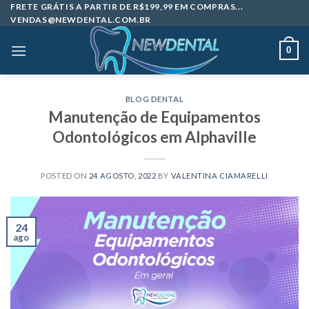
Skip
FRETE GRÁTIS A PARTIR DE R$199,99 EM COMPRAS...
VENDAS@NEWDENTAL.COM.BR
to
content
0
BLOG DENTAL
Manutenção de Equipamentos
Odontológicos em Alphaville
POSTED ON
24 AGOSTO, 2022
BY
VALENTINA CIAMARELLI
24
ago