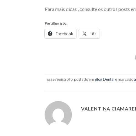
Para mais dicas , consulte os outros posts 
Partilhar isto:
Facebook
18+
Esse registro foi postado em
Blog Dental
e marcado
a
VALENTINA CIAMAREL