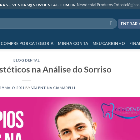
Newdental Produtos Odontológicos
MPRAS... VENDAS@NEWDENTAL.COM.BR
ENTRAR 
COMPRE POR CATEGORIA
MINHA CONTA
MEU CARRINHO
FINA
BLOG DENTAL
stéticos na Análise do Sorriso
19 MAIO, 2021
BY
VALENTINA CIAMARELLI