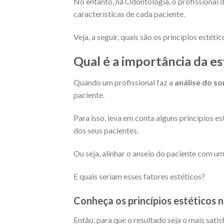
No entanto, na Odontologia, o profissional d
características de cada paciente.
Veja, a seguir, quais são os princípios estét
Qual é a importância da est
Quando um profissional faz a
análise do so
paciente.
Para isso, leva em conta alguns princípios e
dos seus pacientes.
Ou seja, alinhar o anseio do paciente com u
E quais seriam esses fatores estéticos?
Conheça os princípios estéticos n
Então, para que o resultado seja o mais satis