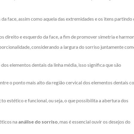
s da face, assim como aquela das extremidades e os itens partindo
dos direito e esquerdo da face, a fim de promover simetria e harmon
porcionalidade, considerando a largura do sorriso juntamente com
os elementos dentais da linha média, isso significa que são
entre o ponto mais alto da região cervical dos elementos dentais 
to estético e funcional, ou seja, o que possibilita a abertura dos
téticos na
análise do sorriso
, mas é essencial ouvir os desejos do