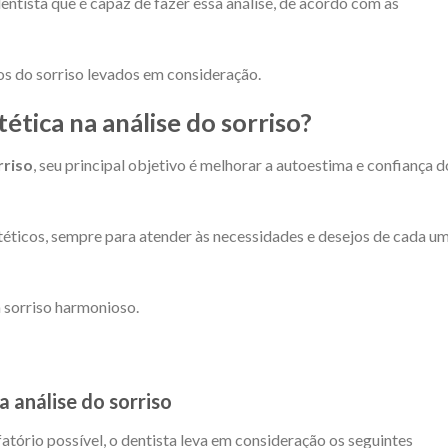
entista que é capaz de fazer essa análise, de acordo com as
icos do sorriso levados em consideração.
ética na análise do sorriso?
rriso
, seu principal objetivo é melhorar a autoestima e confiança d
stéticos, sempre para atender às necessidades e desejos de cada u
m sorriso harmonioso.
a análise do sorriso
fatório possível, o dentista leva em consideração os seguintes