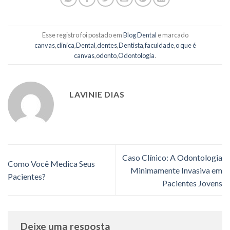
Esse registro foi postado em
Blog Dental
e marcado
canvas
,
clinica
,
Dental
,
dentes
,
Dentista
,
faculdade
,
o que é
canvas
,
odonto
,
Odontologia
.
LAVINIE DIAS
Caso Clínico: A Odontologia
Como Você Medica Seus
Minimamente Invasiva em
Pacientes?
Pacientes Jovens
Deixe uma resposta