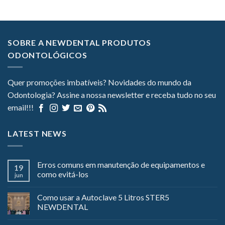
SOBRE A NEWDENTAL PRODUTOS
ODONTOLÓGICOS
Quer promoções imbatíveis? Novidades do mundo da
Odontologia? Assine a nossa newsletter e receba tudo no seu
email!!!
LATEST NEWS
Erros comuns em manutenção de equipamentos e
19
como evitá-los
jun
Como usar a Autoclave 5 Litros STER5
NEWDENTAL