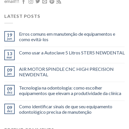
email!!!
LATEST POSTS
Erros comuns em manutenção de equipamentos e
19
jun
como evitá-los
Como usar a Autoclave 5 Litros STER5 NEWDENTAL
13
mar
AIR MOTOR SPINDLE CNC HIGH PRECISION
09
jan
NEWDENTAL
Tecnologia na odontologia: como escolher
09
dez
equipamentos que elevam a produtividade da clínica
Como identificar sinais de que seu equipamento
09
dez
odontológico precisa de manutenção