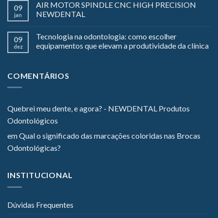
AIR MOTOR SPINDLE CNC HIGH PRECISION
09
NEWDENTAL
jan
Tecnologia na odontologia: como escolher
09
equipamentos que elevam a produtividade da clínica
dez
COMENTÁRIOS
Quebrei meu dente, e agora? - NEWDENTAL Produtos
Odontológicos
em
Qual o significado das marcações coloridas nas Brocas
Odontológicas?
INSTITUCIONAL
Dúvidas Frequentes