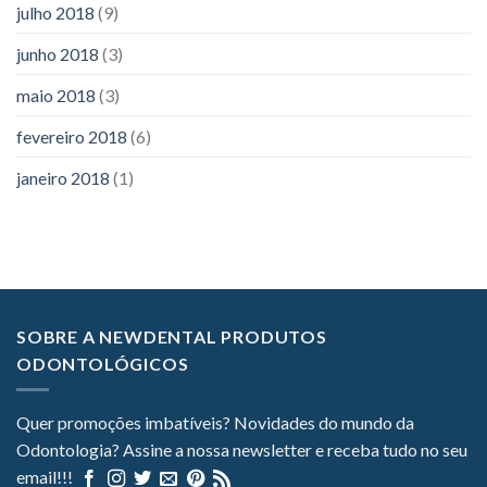
julho 2018
(9)
junho 2018
(3)
maio 2018
(3)
fevereiro 2018
(6)
janeiro 2018
(1)
SOBRE A NEWDENTAL PRODUTOS
ODONTOLÓGICOS
Quer promoções imbatíveis? Novidades do mundo da
Odontologia? Assine a nossa newsletter e receba tudo no seu
email!!!