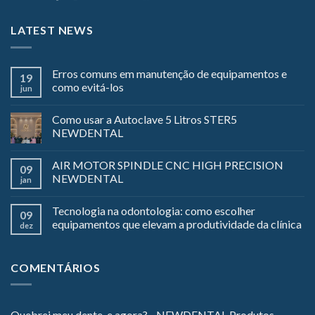
LATEST NEWS
Erros comuns em manutenção de equipamentos e
19
como evitá-los
jun
Como usar a Autoclave 5 Litros STER5
NEWDENTAL
AIR MOTOR SPINDLE CNC HIGH PRECISION
09
NEWDENTAL
jan
Tecnologia na odontologia: como escolher
09
equipamentos que elevam a produtividade da clínica
dez
COMENTÁRIOS
Quebrei meu dente, e agora? - NEWDENTAL Produtos