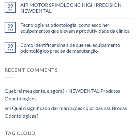
AIR MOTOR SPINDLE CNC HIGH PRECISION
09
jan
NEWDENTAL
Tecnologia na odontologia: como escolher
09
dez
equipamentos que elevam a produtividade da clínica
Como identificar sinais de que seu equipamento
09
dez
odontológico precisa de manutenção
RECENT COMMENTS
Quebrei meu dente, e agora? - NEWDENTAL Produtos
Odontológicos
em
Qual o significado das marcações coloridas nas Brocas
Odontológicas?
TAG CLOUD