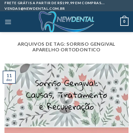
Skip
FRETE GRÁTIS A PARTIR DE R$199,99 EM COMPRAS...
VENDAS@NEWDENTAL.COM.BR
to
content
0
ARQUIVOS DE TAG:
SORRISO GENGIVAL
APARELHO ORTODONTICO
11
dez