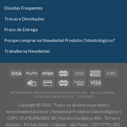
Dúvidas Frequentes
Trocas e Devoluções
Prazo de Entrega
Porque comprar na Newdental Produtos Odontológicos?
Trabalhe na Newdental
NEWDENTAL PRODUTOS ODONTOLÓGICOS
BLOG DENTAL
DÚVIDAS FREQUENTES
CONTATO
Copyright © 2018 - Todos os direitos reservados |
www.newdental.com.br | Newdental Produtos Odontológicos |
CNPJ: 29.678.698/0001-80 | Rua dos Eucaliptos,403 - Térreo e
Subsolo - Portais (Ipês) - Cajamar - São Paulo - CEP 07791-025 .