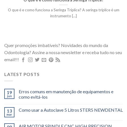
O que é e como funciona a Seringa Tríplice? A seringa tríplice é um
instrumento [...]
Quer promoções imbatíveis? Novidades do mundo da
Odontologia? Assine a nossa newsletter e receba tudo no seu
email!!!
LATEST POSTS
Erros comuns em manutenção de equipamentos e
19
jun
como evitá-los
Como usar a Autoclave 5 Litros STER5 NEWDENTAL
13
mar
AIR MOTOR SPINDLE CNC HIGH PRECISION
09