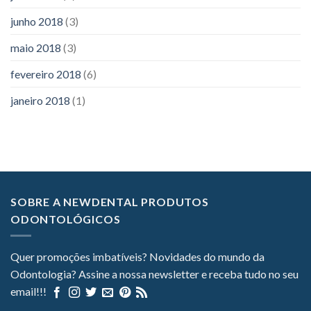
junho 2018
(3)
maio 2018
(3)
fevereiro 2018
(6)
janeiro 2018
(1)
SOBRE A NEWDENTAL PRODUTOS
ODONTOLÓGICOS
Quer promoções imbatíveis? Novidades do mundo da
Odontologia? Assine a nossa newsletter e receba tudo no seu
email!!!