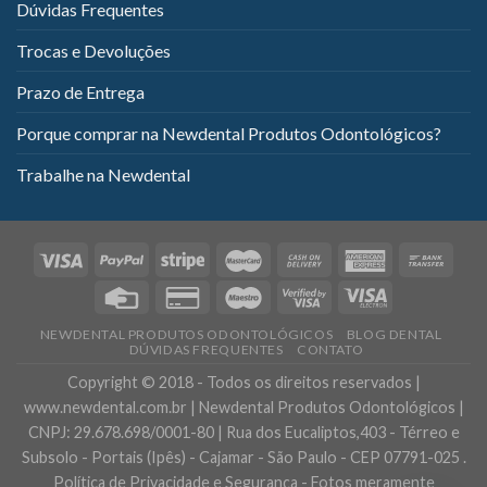
Dúvidas Frequentes
Trocas e Devoluções
Prazo de Entrega
Porque comprar na Newdental Produtos Odontológicos?
Trabalhe na Newdental
NEWDENTAL PRODUTOS ODONTOLÓGICOS
BLOG DENTAL
DÚVIDAS FREQUENTES
CONTATO
Copyright © 2018 - Todos os direitos reservados |
www.newdental.com.br | Newdental Produtos Odontológicos |
CNPJ: 29.678.698/0001-80 | Rua dos Eucaliptos,403 - Térreo e
Subsolo - Portais (Ipês) - Cajamar - São Paulo - CEP 07791-025 .
Política de Privacidade e Segurança - Fotos meramente