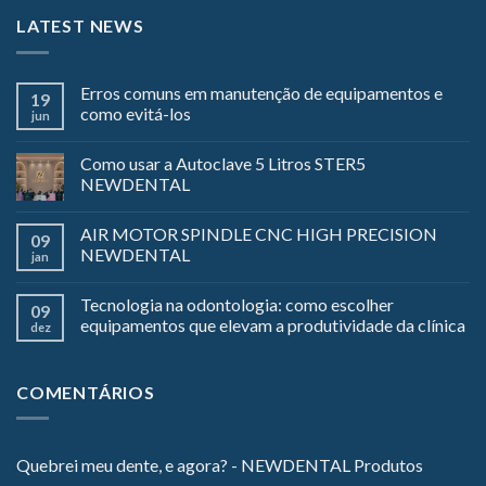
LATEST NEWS
Erros comuns em manutenção de equipamentos e
19
como evitá-los
jun
Como usar a Autoclave 5 Litros STER5
NEWDENTAL
AIR MOTOR SPINDLE CNC HIGH PRECISION
09
NEWDENTAL
jan
Tecnologia na odontologia: como escolher
09
equipamentos que elevam a produtividade da clínica
dez
COMENTÁRIOS
Quebrei meu dente, e agora? - NEWDENTAL Produtos