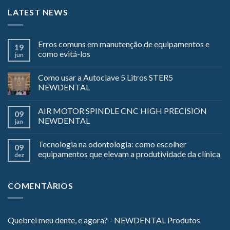
LATEST NEWS
Erros comuns em manutenção de equipamentos e
19
como evitá-los
jun
Como usar a Autoclave 5 Litros STER5
NEWDENTAL
AIR MOTOR SPINDLE CNC HIGH PRECISION
09
NEWDENTAL
jan
Tecnologia na odontologia: como escolher
09
equipamentos que elevam a produtividade da clínica
dez
COMENTÁRIOS
Quebrei meu dente, e agora? - NEWDENTAL Produtos