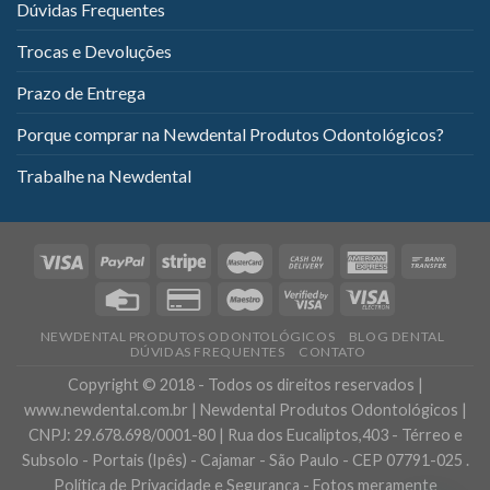
Dúvidas Frequentes
Trocas e Devoluções
Prazo de Entrega
Porque comprar na Newdental Produtos Odontológicos?
Trabalhe na Newdental
NEWDENTAL PRODUTOS ODONTOLÓGICOS
BLOG DENTAL
DÚVIDAS FREQUENTES
CONTATO
Copyright © 2018 - Todos os direitos reservados |
www.newdental.com.br | Newdental Produtos Odontológicos |
CNPJ: 29.678.698/0001-80 | Rua dos Eucaliptos,403 - Térreo e
Subsolo - Portais (Ipês) - Cajamar - São Paulo - CEP 07791-025 .
Política de Privacidade e Segurança - Fotos meramente