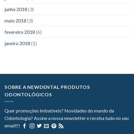
junho 2018
(3)
maio 2018
(3)
fevereiro 2018
(6)
janeiro 2018
(1)
SOBRE A NEWDENTAL PRODUTOS
ODONTOLÓGICOS
Quer promoções imbatíveis? Novidades do mundo da
Odontologia? Assine a nossa newsletter e receba tudo no seu
email!!!