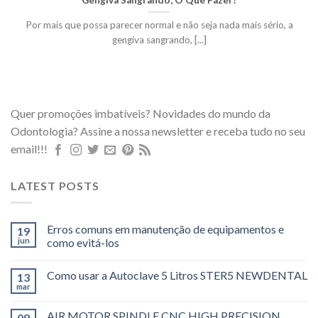
Por mais que possa parecer normal e não seja nada mais sério, a
gengiva sangrando, [...]
Quer promoções imbatíveis? Novidades do mundo da
Odontologia? Assine a nossa newsletter e receba tudo no seu
email!!!
LATEST POSTS
Erros comuns em manutenção de equipamentos e
19
jun
como evitá-los
Como usar a Autoclave 5 Litros STER5 NEWDENTAL
13
mar
AIR MOTOR SPINDLE CNC HIGH PRECISION
09