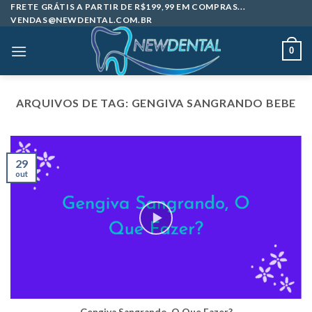
Skip
FRETE GRÁTIS A PARTIR DE R$199,99 EM COMPRAS...
VENDAS@NEWDENTAL.COM.BR
to
content
0
ARQUIVOS DE TAG:
GENGIVA SANGRANDO BEBE
29
out
Gengiva Sangrando, O Que Fazer?