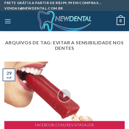
Skip
FRETE GRÁTIS A PARTIR DE R$199,99 EM COMPRAS...
VENDAS@NEWDENTAL.COM.BR
to
content
0
ARQUIVOS DE TAG:
EVITAR A SENSIBILIDADE NOS
DENTES
29
out