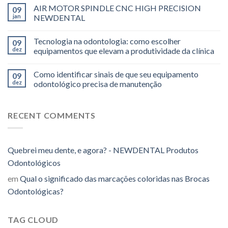
AIR MOTOR SPINDLE CNC HIGH PRECISION
09
jan
NEWDENTAL
Tecnologia na odontologia: como escolher
09
dez
equipamentos que elevam a produtividade da clínica
Como identificar sinais de que seu equipamento
09
dez
odontológico precisa de manutenção
RECENT COMMENTS
Quebrei meu dente, e agora? - NEWDENTAL Produtos
Odontológicos
em
Qual o significado das marcações coloridas nas Brocas
Odontológicas?
TAG CLOUD