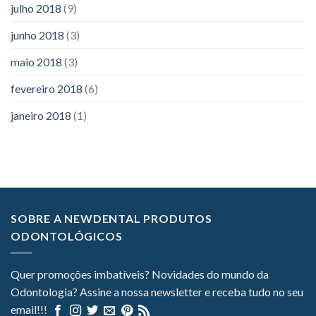
julho 2018
(9)
junho 2018
(3)
maio 2018
(3)
fevereiro 2018
(6)
janeiro 2018
(1)
SOBRE A NEWDENTAL PRODUTOS
ODONTOLÓGICOS
Quer promoções imbatíveis? Novidades do mundo da
Odontologia? Assine a nossa newsletter e receba tudo no seu
email!!!