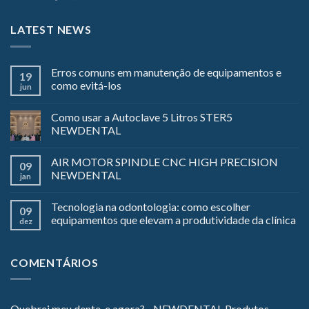
LATEST NEWS
Erros comuns em manutenção de equipamentos e
19
como evitá-los
jun
Como usar a Autoclave 5 Litros STER5
NEWDENTAL
AIR MOTOR SPINDLE CNC HIGH PRECISION
09
NEWDENTAL
jan
Tecnologia na odontologia: como escolher
09
equipamentos que elevam a produtividade da clínica
dez
COMENTÁRIOS
Quebrei meu dente, e agora? - NEWDENTAL Produtos