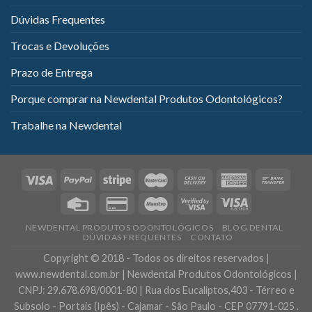
Dúvidas Frequentes
Trocas e Devoluções
Prazo de Entrega
Porque comprar na Newdental Produtos Odontológicos?
Trabalhe na Newdental
NEWDENTAL PRODUTOS ODONTOLÓGICOS
BLOG DENTAL
DÚVIDAS FREQUENTES
CONTATO
Copyright © 2018 - Todos os direitos reservados |
www.newdental.com.br | Newdental Produtos Odontológicos |
CNPJ: 29.678.698/0001-80 | Rua dos Eucaliptos,403 - Térreo e
Subsolo - Portais (Ipês) - Cajamar - São Paulo - CEP 07791-025 .