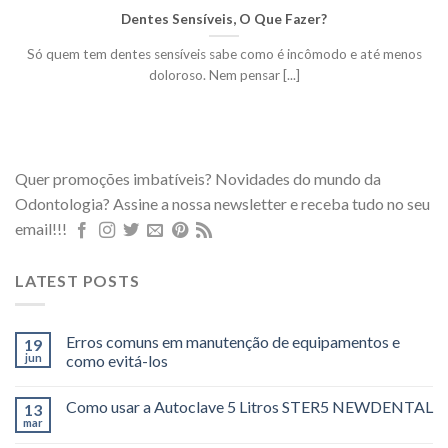
Dentes Sensíveis, O Que Fazer?
Só quem tem dentes sensíveis sabe como é incômodo e até menos
doloroso. Nem pensar [...]
Quer promoções imbatíveis? Novidades do mundo da
Odontologia? Assine a nossa newsletter e receba tudo no seu
email!!!
LATEST POSTS
Erros comuns em manutenção de equipamentos e
19
jun
como evitá-los
Como usar a Autoclave 5 Litros STER5 NEWDENTAL
13
mar