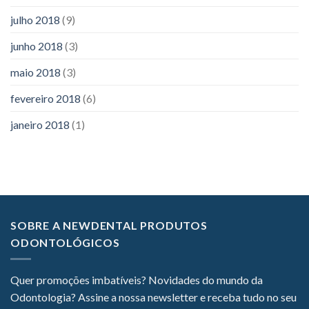
julho 2018
(9)
junho 2018
(3)
maio 2018
(3)
fevereiro 2018
(6)
janeiro 2018
(1)
SOBRE A NEWDENTAL PRODUTOS
ODONTOLÓGICOS
Quer promoções imbatíveis? Novidades do mundo da
Odontologia? Assine a nossa newsletter e receba tudo no seu