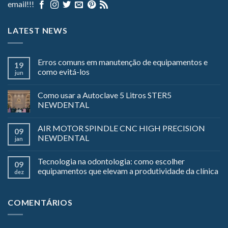
email!!!
LATEST NEWS
Erros comuns em manutenção de equipamentos e
19
como evitá-los
jun
Como usar a Autoclave 5 Litros STER5
NEWDENTAL
AIR MOTOR SPINDLE CNC HIGH PRECISION
09
NEWDENTAL
jan
Tecnologia na odontologia: como escolher
09
equipamentos que elevam a produtividade da clínica
dez
COMENTÁRIOS