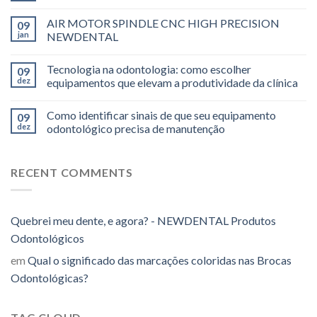
AIR MOTOR SPINDLE CNC HIGH PRECISION
09
jan
NEWDENTAL
Tecnologia na odontologia: como escolher
09
dez
equipamentos que elevam a produtividade da clínica
Como identificar sinais de que seu equipamento
09
dez
odontológico precisa de manutenção
RECENT COMMENTS
Quebrei meu dente, e agora? - NEWDENTAL Produtos
Odontológicos
em
Qual o significado das marcações coloridas nas Brocas
Odontológicas?