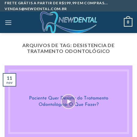
Skip
FRETE GRÁTIS A PARTIR DE R$199,99 EM COMPRAS...
VENDAS@NEWDENTAL.COM.BR
to
content
0
ARQUIVOS DE TAG:
DESISTENCIA DE
TRATAMENTO ODONTOLÓGICO
11
nov