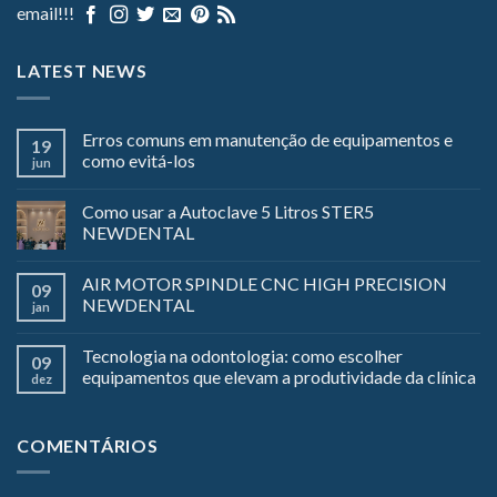
email!!!
LATEST NEWS
Erros comuns em manutenção de equipamentos e
19
como evitá-los
jun
Como usar a Autoclave 5 Litros STER5
NEWDENTAL
AIR MOTOR SPINDLE CNC HIGH PRECISION
09
NEWDENTAL
jan
Tecnologia na odontologia: como escolher
09
equipamentos que elevam a produtividade da clínica
dez
COMENTÁRIOS