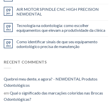
AIR MOTOR SPINDLE CNC HIGH PRECISION
09
jan
NEWDENTAL
Tecnologia na odontologia: como escolher
09
dez
equipamentos que elevam a produtividade da clínica
Como identificar sinais de que seu equipamento
09
dez
odontológico precisa de manutenção
RECENT COMMENTS
Quebrei meu dente, e agora? - NEWDENTAL Produtos
Odontológicos
em
Qual o significado das marcações coloridas nas Brocas
Odontológicas?