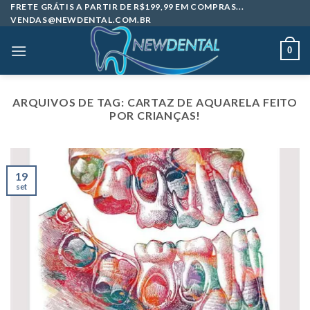
Skip
FRETE GRÁTIS A PARTIR DE R$199,99 EM COMPRAS...
VENDAS@NEWDENTAL.COM.BR
to
content
0
ARQUIVOS DE TAG:
CARTAZ DE AQUARELA FEITO
POR CRIANÇAS!
19
set