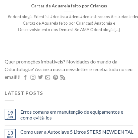
Cartaz de Aquarela feito por Crianças
#odontologia #dentist #dentista #dent#dentesbrancos #estudantede
Cartaz de Aquarela feito por Crianças! Anatomia e
Desenvolvimento dos Dentes! Se AMA Odontologia [...]
Quer promoções imbatíveis? Novidades do mundo da
Odontologia? Assine a nossa newsletter e receba tudo no seu
email!!!
LATEST POSTS
Erros comuns em manutenção de equipamentos e
19
jun
como evitá-los
Como usar a Autoclave 5 Litros STER5 NEWDENTAL
13
mar