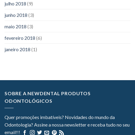
julho 2018
(9)
junho 2018
(3)
maio 2018
(3)
fevereiro 2018
(6)
janeiro 2018
(1)
SOBRE A NEWDENTAL PRODUTOS
ODONTOLÓGICOS
Quer promoções imbatíveis? Novidades do mundo da
Odontologia? Assine a nossa newsletter e receba tudo no seu
email!!!