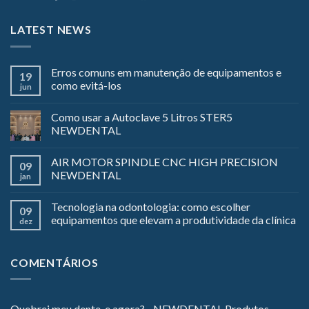
LATEST NEWS
Erros comuns em manutenção de equipamentos e
19
como evitá-los
jun
Como usar a Autoclave 5 Litros STER5
NEWDENTAL
AIR MOTOR SPINDLE CNC HIGH PRECISION
09
NEWDENTAL
jan
Tecnologia na odontologia: como escolher
09
equipamentos que elevam a produtividade da clínica
dez
COMENTÁRIOS
Quebrei meu dente, e agora? - NEWDENTAL Produtos