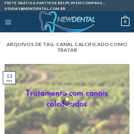
Skip
FRETE GRÁTIS A PARTIR DE R$199,99 EM COMPRAS...
VENDAS@NEWDENTAL.COM.BR
to
content
0
ARQUIVOS DE TAG:
CANAL CALCIFICADO COMO
TRATAR
13
nov