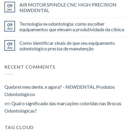
AIR MOTOR SPINDLE CNC HIGH PRECISION
09
jan
NEWDENTAL
Tecnologia na odontologia: como escolher
09
dez
equipamentos que elevam a produtividade da clínica
Como identificar sinais de que seu equipamento
09
dez
odontológico precisa de manutenção
RECENT COMMENTS
Quebrei meu dente, e agora? - NEWDENTAL Produtos
Odontológicos
em
Qual o significado das marcações coloridas nas Brocas
Odontológicas?
TAG CLOUD