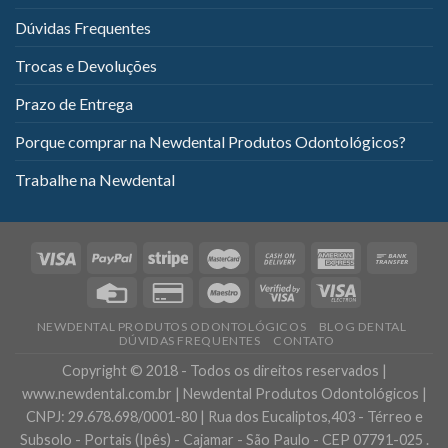
Dúvidas Frequentes
Trocas e Devoluções
Prazo de Entrega
Porque comprar na Newdental Produtos Odontológicos?
Trabalhe na Newdental
NEWDENTAL PRODUTOS ODONTOLÓGICOS
BLOG DENTAL
DÚVIDAS FREQUENTES
CONTATO
Copyright © 2018 - Todos os direitos reservados |
www.newdental.com.br | Newdental Produtos Odontológicos |
CNPJ: 29.678.698/0001-80 | Rua dos Eucaliptos,403 - Térreo e
Subsolo - Portais (Ipês) - Cajamar - São Paulo - CEP 07791-025 .