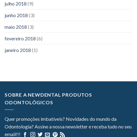
julho 2018
(9)
junho 2018
(3)
maio 2018
(3)
fevereiro 2018
(6)
janeiro 2018
(1)
SOBRE A NEWDENTAL PRODUTOS
ODONTOLÓGICOS
Quer promoções imbatíveis? Novidades do mundo da
Odontologia? Assine a nossa newsletter e receba tudo no seu
email!!!