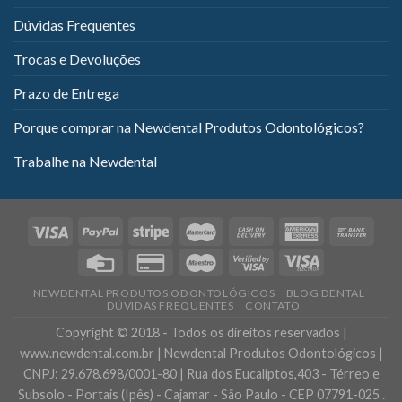
Dúvidas Frequentes
Trocas e Devoluções
Prazo de Entrega
Porque comprar na Newdental Produtos Odontológicos?
Trabalhe na Newdental
NEWDENTAL PRODUTOS ODONTOLÓGICOS
BLOG DENTAL
DÚVIDAS FREQUENTES
CONTATO
Copyright © 2018 - Todos os direitos reservados |
www.newdental.com.br | Newdental Produtos Odontológicos |
CNPJ: 29.678.698/0001-80 | Rua dos Eucaliptos,403 - Térreo e
Subsolo - Portais (Ipês) - Cajamar - São Paulo - CEP 07791-025 .