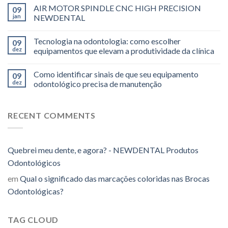
AIR MOTOR SPINDLE CNC HIGH PRECISION
09
jan
NEWDENTAL
Tecnologia na odontologia: como escolher
09
dez
equipamentos que elevam a produtividade da clínica
Como identificar sinais de que seu equipamento
09
dez
odontológico precisa de manutenção
RECENT COMMENTS
Quebrei meu dente, e agora? - NEWDENTAL Produtos
Odontológicos
em
Qual o significado das marcações coloridas nas Brocas
Odontológicas?
TAG CLOUD