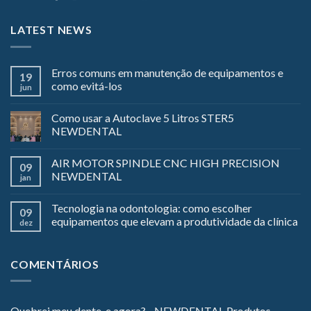
LATEST NEWS
Erros comuns em manutenção de equipamentos e
19
como evitá-los
jun
Como usar a Autoclave 5 Litros STER5
NEWDENTAL
AIR MOTOR SPINDLE CNC HIGH PRECISION
09
NEWDENTAL
jan
Tecnologia na odontologia: como escolher
09
equipamentos que elevam a produtividade da clínica
dez
COMENTÁRIOS
Quebrei meu dente, e agora? - NEWDENTAL Produtos