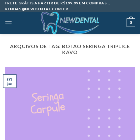
Skip
FRETE GRÁTIS A PARTIR DE R$199,99 EM COMPRAS...
VENDAS@NEWDENTAL.COM.BR
to
content
0
ARQUIVOS DE TAG:
BOTAO SERINGA TRIPLICE
KAVO
01
jun