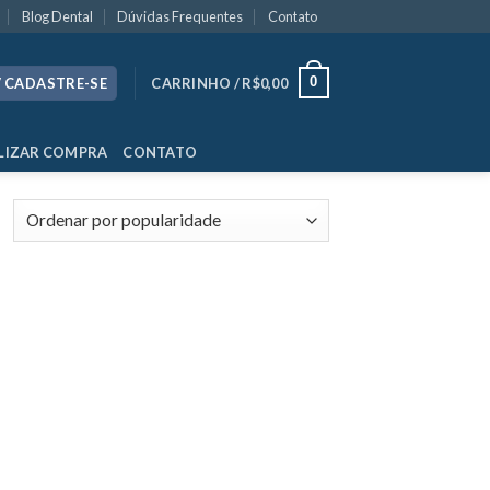
Blog Dental
Dúvidas Frequentes
Contato
0
/ CADASTRE-SE
CARRINHO /
R$
0,00
LIZAR COMPRA
CONTATO