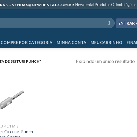
Newdental Produtos Odontológicos
MPRAS... VENDAS@NEWDENTAL.COM.BR
ENTRAR 
COMPRE POR CATEGORIA
MINHA CONTA
MEU CARRINHO
FINA
Exibindo um único resultado
A DE BISTURI PUNCH”
RUMENTAIS
uri Circular Punch