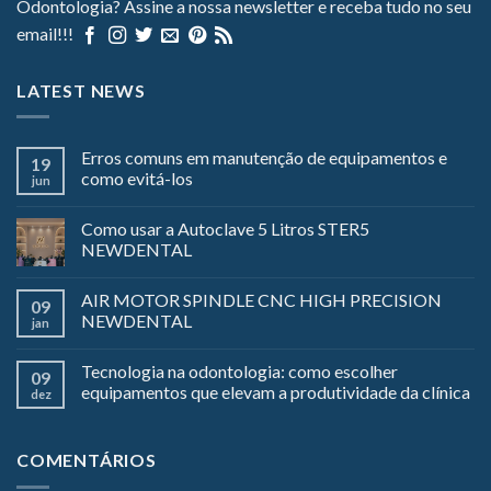
Odontologia? Assine a nossa newsletter e receba tudo no seu
email!!!
LATEST NEWS
Erros comuns em manutenção de equipamentos e
19
como evitá-los
jun
Como usar a Autoclave 5 Litros STER5
NEWDENTAL
AIR MOTOR SPINDLE CNC HIGH PRECISION
09
NEWDENTAL
jan
Tecnologia na odontologia: como escolher
09
equipamentos que elevam a produtividade da clínica
dez
COMENTÁRIOS