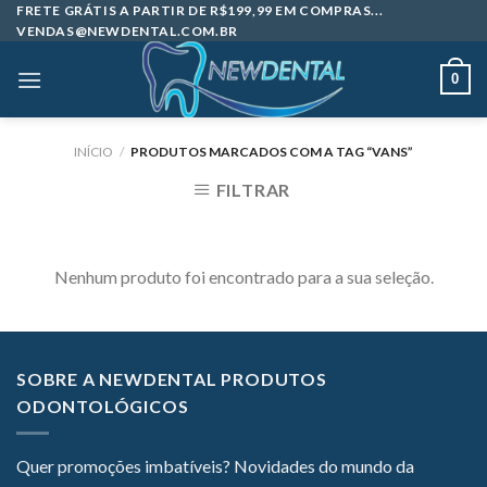
Skip
FRETE GRÁTIS A PARTIR DE R$199,99 EM COMPRAS...
VENDAS@NEWDENTAL.COM.BR
to
content
0
INÍCIO
/
PRODUTOS MARCADOS COM A TAG “VANS”
FILTRAR
Nenhum produto foi encontrado para a sua seleção.
SOBRE A NEWDENTAL PRODUTOS
ODONTOLÓGICOS
Quer promoções imbatíveis? Novidades do mundo da